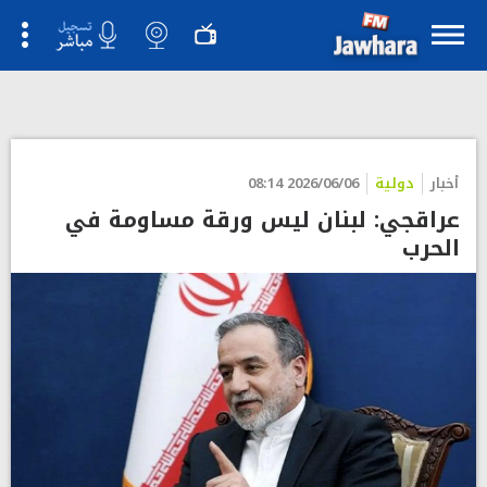
أخبار
دولية
2026/06/06 08:14
عراقجي: لبنان ليس ورقة مساومة في
الحرب