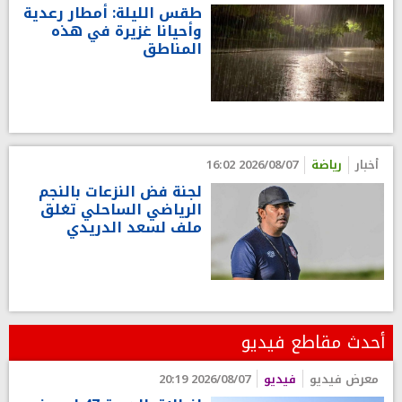
طقس الليلة: أمطار رعدية
وأحيانا غزيرة في هذه
المناطق
أخبار
رياضة
2026/08/07 16:02
لجنة فض النزعات بالنجم
الرياضي الساحلي تغلق
ملف لسعد الدريدي
أحدث مقاطع فيديو
معرض فيديو
فيديو
2026/08/07 20:19