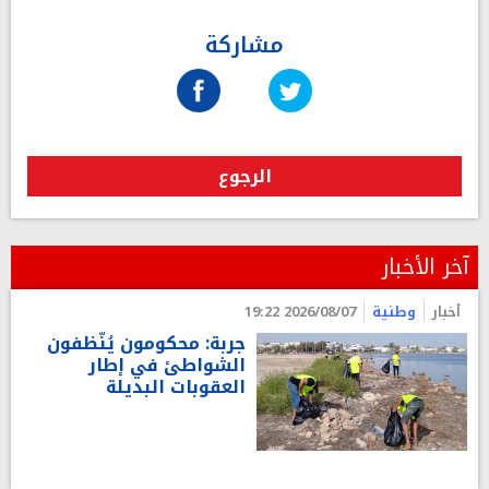
مشاركة
الرجوع
آخر الأخبار
أخبار
وطنية
2026/08/07 19:22
جربة: محكومون يُنّظفون
الشواطئ في إطار
العقوبات البديلة