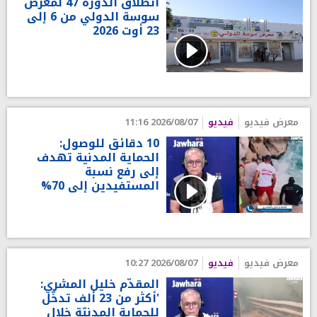
انطلاق الدورة 47 لمعرض
سوسة الدولي من 6 إلى
23 أوت 2026
معرض فيديو
فيديو
2026/08/07 11:16
10 دقائق للوصول:
الحماية المدنية تهدف
إلى رفع نسبة
المستفيدين إلى 70%
معرض فيديو
فيديو
2026/08/07 10:27
المقدّم خليل المشري:
'أكثر من 23 ألف تدخّل
للحماية المدنيّة خلال