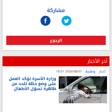
مشاركة
الرجوع
آخر الأخبار
أخبار
وطنية
2026/08/07 18:51
وزارة الأسرة تؤكد العمل
على وضع خطّة للحد من
ظاهرة تسوّل الأطفال