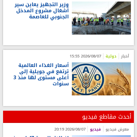
وزير التجهيز يعاين سير
أشغال مشروع المدخل
الجنوبي للعاصمة
أخبار
دولية
2026/08/07 15:55
أسعار الغذاء العالمية
ترتفع في جويلية إلى
أعلى مستوى لها منذ 3
سنوات
أحدث مقاطع فيديو
معرض فيديو
فيديو
2026/08/07 20:19