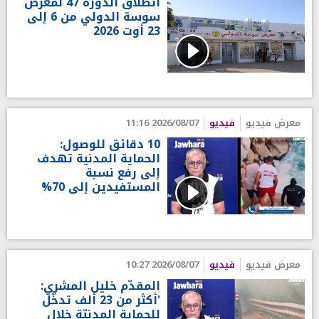
انطلاق الدورة 47 لمعرض
سوسة الدولي من 6 إلى
23 أوت 2026
معرض فيديو
فيديو
2026/08/07 11:16
10 دقائق للوصول:
الحماية المدنية تهدف
إلى رفع نسبة
المستفيدين إلى 70%
معرض فيديو
فيديو
2026/08/07 10:27
المقدّم خليل المشري:
'أكثر من 23 ألف تدخّل
للحماية المدنيّة خلال