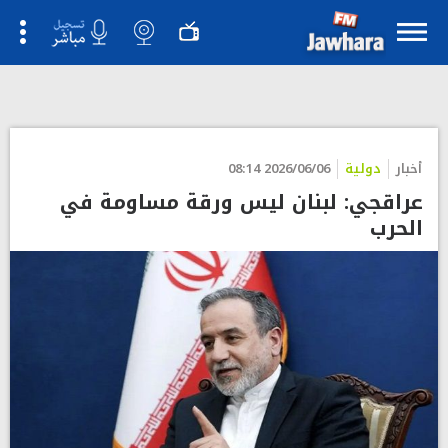
أخبار
دولية
2026/06/06 08:14
عراقجي: لبنان ليس ورقة مساومة في
الحرب