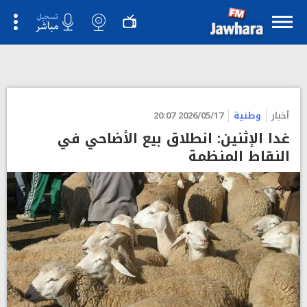
">
أخبار
وطنية
2026/05/17 20:07
غدا الإثنين: انطلاق بيع الأضاحي في
النقاط المنظمة