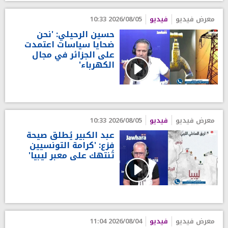
معرض فيديو
فيديو
2026/08/05 10:33
حسين الرحيلي: 'نحن
ضحايا سياسات اعتمدت
على الجزائر في مجال
الكهرباء'
معرض فيديو
فيديو
2026/08/05 10:33
عبد الكبير يُطلق صيحة
فزع: 'كرامة التونسيين
تُنتهك على معبر ليبيا'
معرض فيديو
فيديو
2026/08/04 11:04