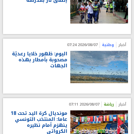
إطلاق نار بمدرسة
أخبار
وطنية
2026/08/07 07:24
اليوم: ظهور خلايا رعديّة
مصحوبة بأمطار بهذه
الجهات
أخبار
رياضة
2026/08/07 07:11
مونديال كرة اليد تحت 18
عاما: المنتخب التونسي
ينهزم أمام نظيره
الكرواتي