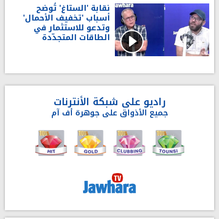
نقابة 'الستاغ' تُوضح
أسباب 'تخفيف الأحمال'
وتدعو للاستثمار في
الطاقات المتجدّدة
راديو على شبكة الأنترنات
جميع الأذواق على جوهرة أف آم