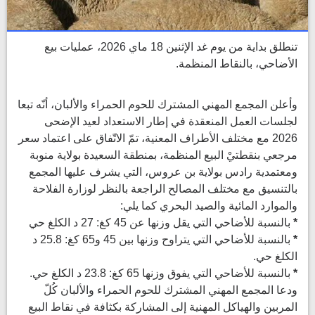
تنطلق بداية من يوم غد الإثنين 18 ماي 2026، عمليات بيع
الأضاحي، بالنقاط المنظمة.
وأعلن المجمع المهني المشترك للحوم الحمراء والألبان، أنّه تبعا
لجلسات العمل المنعقدة في إطار الاستعداد لعيد الإضحى
2026 مع مختلف الأطراف المعنية، تمّ الاتّفاق على اعتماد سعر
مرجعي بنقطتيْ البيع المنظمة، بمنطقة السعيدة بولاية منوبة
ومعتمدية رادس بولاية بن عروس، التي يشرف عليها المجمع
بالتنسيق مع مختلف المصالح الراجعة بالنظر لوزارة الفلاحة
والموارد المائية والصيد البحري كما يلي:
*
بالنسبة للأضاحي التي يقل وزنها عن 45 كغ: 27 د الكلغ حي
*
بالنسبة للأضاحي التي يتراوح وزنها بين 45 و65 كغ: 25.8 د
الكلغ حي.
*
بالنسبة للأضاحي التي يفوق وزنها 65 كغ: 23.8 د الكلغ حي.
ودعا المجمع المهني المشترك للحوم الحمراء والألبان كُلّ
المربين والهياكل المهنية إلى المشاركة بكثافة في نقاط البيع