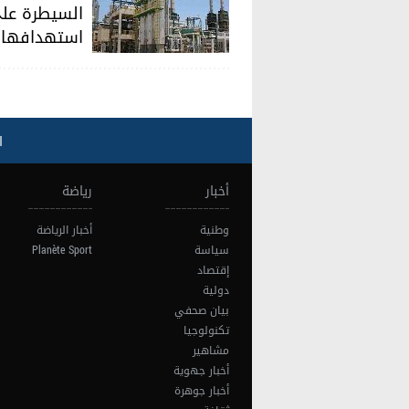
السيطرة على 
استهدافها 
ا
أخبار
رياضة
وطنية
أخبار الرياضة
سياسة
Planète Sport
إقتصاد
دولية
بيان صحفي
تكنولوجيا
مشاهير
أخبار جهوية
أخبار جوهرة