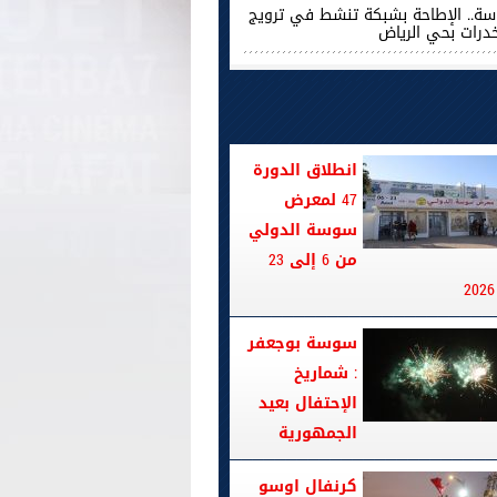
ة.. الإطاحة بشبكة تنشط في ترويج
خدرات بحي الرياض
انطلاق الدورة
47 لمعرض
سوسة الدولي
من 6 إلى 23
سوسة بوجعفر
: شماريخ
الإحتفال بعيد
الجمهورية
كرنفال اوسو