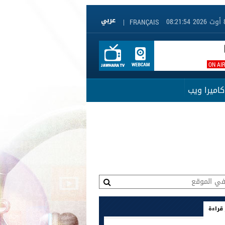
|
FRANÇAIS
ON AI
كاميرا ويب
 قراءة