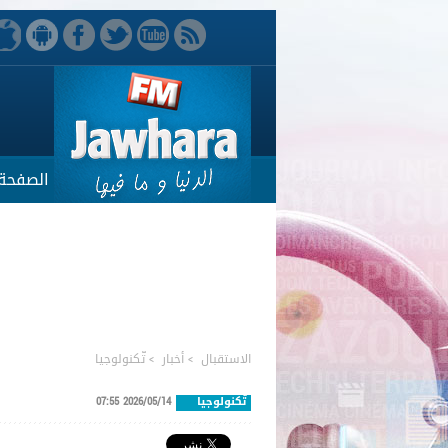
الصفحة 
الاستقبال
>
أخبار
>
تّكنولوجيا
تّكنولوجيا
2026/05/14 07:55