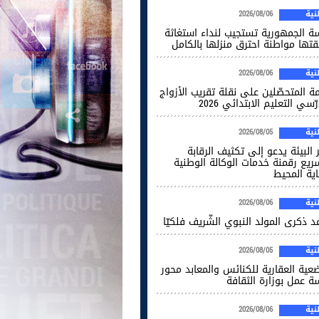
ية
2026/08/06
سة الجمهورية تستجيب لنداء استغاثة
قتها مواطنة احترق منزلها بالكامل
ية
2026/08/06
ة المتحصّلين على نقلة تقريب الأزواج
ّسي التعليم الابتدائي 2026
ية
2026/08/05
 البيئة يدعو إلى تكثيف الرقابة
ريع رقمنة خدمات الوكالة الوطنية
اية المحيط
ية
2026/08/06
 ذكرى المولد النبوي الشّريف فلكيّا
ية
2026/08/05
ضعية العقارية للكنائس والمعابد محور
ة عمل بوزارة الثقافة
ية
2026/08/06