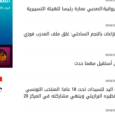
الط
08/08/2
روانية:الصحبي عمارة رئيسا للهيئة التسييرية
اليوم 08.08.2026
08/08/2
زاعات بالنجم الساحلي: غلق ملف المدرب فوزي
08/08/2
ن أستقيل مهما حدث
08/08/2
مونديال كرة اليد للسيدات تحت 18 عاما: المنتخب التونسي
ظيره البرازيلي وينهي مشاركته في المركز 20
08/08/2