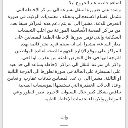
اضاءة خاصة عند الخروج ليلا .
وشدد على ضرورة التنقل بسرعة الى مراكز الإحاطة التي
تشمل اقسام الاستعجالي بمختلف معتمديات الولاية، في صورة
التعرض للدغة، مشيرا الى انه يتم دعم هذه المراكز صيفا بعدد
من مراكز الصحية الأساسية الموزعة بين اغلب التجمعات
السكانية والتي تؤمن بدورها الإحاطة الطبية للمصابين على
مدار الساعة، مشيرا الى انه سيتم قريبا نشر قائمة بهذه
المراكز على موقع الإدارة الجهوية للصحة لفائدة المواطنين
للتوجه اليها في حال التعرض للدغة من عقرب او افعى.
وذكر بان سرعة التنقل الى مراكز الإحاطة يساعد الى حد بعيد
على السيطرة على الحالة في صورة تطورها الى الدرجة الثانية
او الثالثة، مشيرا الى ان عدد المصابين بلدغات عقارب او ثعابين
وعدد الحالات الخطيرة التي تستقبلها المؤسسات الصحية
تناقص بشكل كبير خلال السنوات الأخيرة، نظرا لتطور وعي
المواطن والارتقاء بخدمات الإحاطة الطبية.
وات