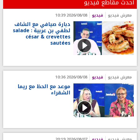
أحدث مقاطع فيديو
معرض فيديو
فيديو
2026/08/08 10:39
دبارة صيافي مع الشاف
لطفي بن عربية : salade
césar & crevettes
sautées
معرض فيديو
فيديو
2026/08/08 10:36
موعد مع الحظ مع ريما
الشقراء
معرض فيديو
فيديو
2026/08/07 20:19