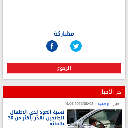
مشاركة
الرجوع
آخر الأخبار
أخبار
وطنية
2026/08/08 19:09
نسبة العود لدى الاطفال
الجانحين تقدّر بأكثر من 30
بالمائة