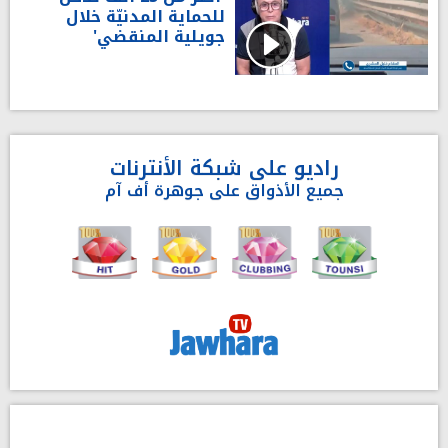
للحماية المدنيّة خلال
جويلية المنقضي'
راديو على شبكة الأنترنات
جميع الأذواق على جوهرة أف آم