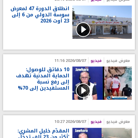
انطلاق الدورة 47 لمعرض
سوسة الدولي من 6 إلى
23 أوت 2026
معرض فيديو
فيديو
2026/08/07 11:16
10 دقائق للوصول:
الحماية المدنية تهدف
إلى رفع نسبة
المستفيدين إلى 70%
معرض فيديو
فيديو
2026/08/07 10:27
المقدّم خليل المشري:
'أكثر من 23 ألف تدخّل