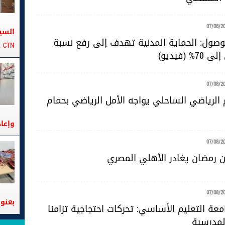
07/08/2
السي
للوصول: الحماية المدنية تهدف إلى رفع نسبة
CTN على متن الباخرة تانيت
 (فيديو)
07/08/2
 الرياضي الساحلي يواجه الأمل الرياضي بحمام
وإعا
07/08/2
 رمضان يغادر الأهلي المصري
07/08/2
بعنوا
عة التعليم الأساسي: تحركات احتجاجية تزامنا
لمدرسية