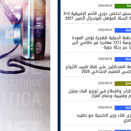
ضة
2026/08/04
المنستير تحتضن دوري الأمم الإفريقية 3×3
 السلة المؤهل لمونديال الصين 2027
ية
2026/08/04
نظمة الدولية للهجرة تؤمن العودة
الطوعية لـ127 مهاجرا غير نظامي الى
ا عبر رحلة جوية
ية
2026/08/06
ة المتحصّلين على نقلة تقريب الأزواج
ّسي التعليم الابتدائي 2026
مع
2026/08/04
راب وانقطاع في توزيع الماء بمنزل
 وقليبية وحمام الغزاز
ية
2026/08/04
ى لقاء وزير الخارجية مع نظيره
صري