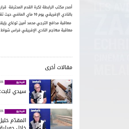
أصدر مكتب الرابطة لكرة القدم المحترفة قرا
بالنادي الإفريقي يوم 10 ماي الماضي حيث تقرر
معاقبة مدافع الترجي محمد أمين توغاي بإيقافه عن
معاقبة مهاجم النادي الإفريقي فراس شواط ب 3 مقابل
مقالات أخرى
فيديو
026
سيدي ثابت: ا
فيديو
026
خلال جويلية