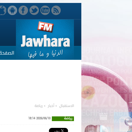
الصفحة 
الاستقبال
>
أخبار
>
رياضة
رياضة
2026/06/10 18:14