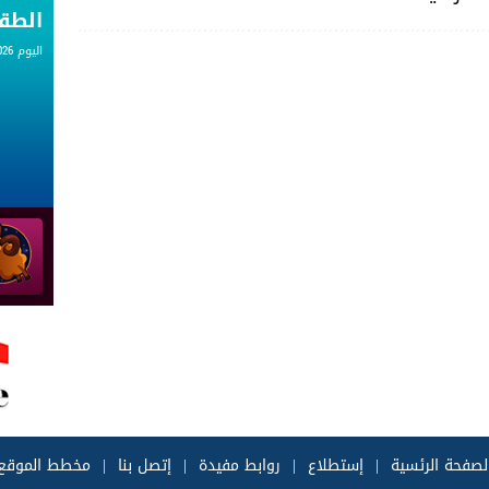
الط
اليوم 07.08.2026
لصفحة الرئسية
|
إستطلاع
|
روابط مفيدة
|
إتصل بنا
|
مخطط الموقع