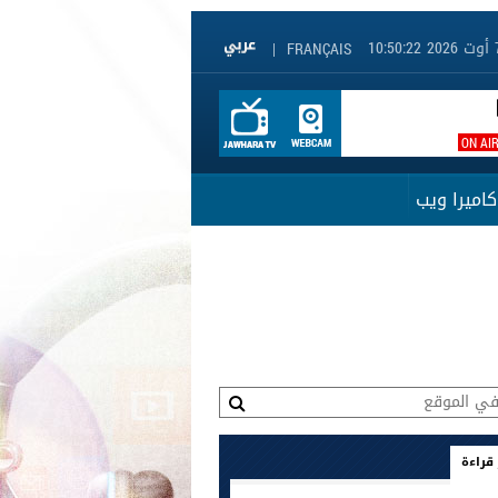
|
FRANÇAIS
ON AI
كاميرا ويب
 قراءة