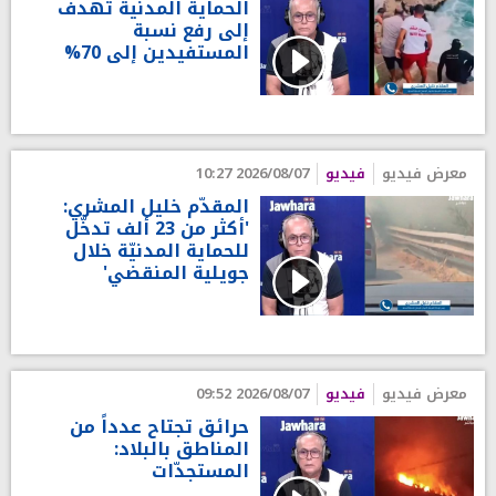
الحماية المدنية تهدف
إلى رفع نسبة
المستفيدين إلى 70%
معرض فيديو
فيديو
2026/08/07 10:27
المقدّم خليل المشري:
'أكثر من 23 ألف تدخّل
للحماية المدنيّة خلال
جويلية المنقضي'
معرض فيديو
فيديو
2026/08/07 09:52
حرائق تجتاح عدداً من
المناطق بالبلاد:
المستجدّات