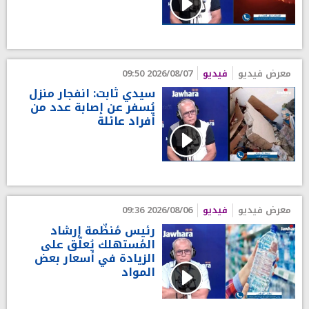
معرض فيديو
فيديو
2026/08/07 09:50
سيدي ثابت: انفجار منزل
يُسفر عن إصابة عدد من
أفراد عائلة
معرض فيديو
فيديو
2026/08/06 09:36
رئيس مُنظّمة إرشاد
المُستهلك يُعلّق على
الزيادة في أسعار بعض
المواد