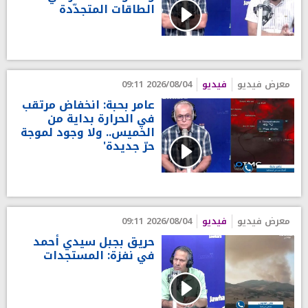
الطاقات المتجدّدة
معرض فيديو
فيديو
2026/08/04 09:11
عامر بحبة: انخفاض مرتقب
في الحرارة بداية من
الخميس.. ولا وجود لموجة
حرّ جديدة'
معرض فيديو
فيديو
2026/08/04 09:11
حريق بجبل سيدي أحمد
في نفزة: المستجدات