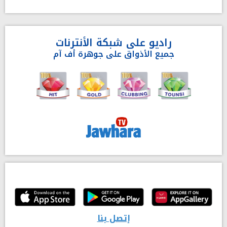
راديو على شبكة الأنترنات
جميع الأذواق على جوهرة أف آم
إتصل بنا