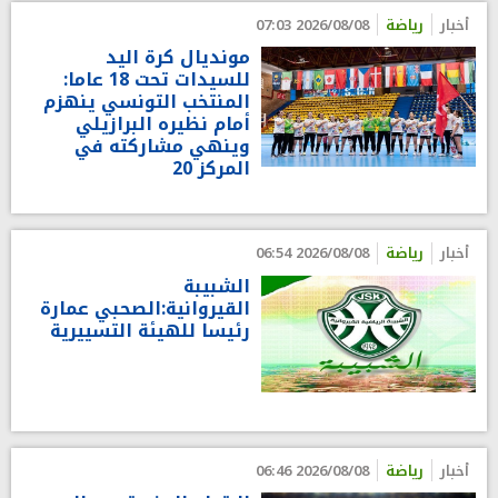
أخبار
رياضة
2026/08/08 07:03
مونديال كرة اليد
للسيدات تحت 18 عاما:
المنتخب التونسي ينهزم
أمام نظيره البرازيلي
وينهي مشاركته في
المركز 20
أخبار
رياضة
2026/08/08 06:54
الشبيبة
القيروانية:الصحبي عمارة
رئيسا للهيئة التسييرية
أخبار
رياضة
2026/08/08 06:46