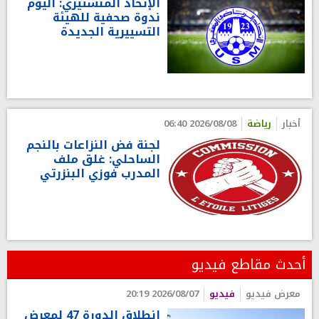
الإتحاد المنستيري: اليوم
ندوة صحفية للهيئة
التسييرية الجديدة
أخبار
رياضة
2026/08/08 06:40
لجنة فض النزاعات بالنجم
الساحلي: غلق ملف
المدرب فوزي البنزرتي
أحدث مقاطع فيديو
معرض فيديو
فيديو
2026/08/07 20:19
انطلاق الدورة 47 لمعرض