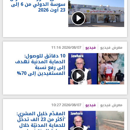
سوسة الدولي من 6 إلى
23 أوت 2026
معرض فيديو
فيديو
2026/08/07 11:16
10 دقائق للوصول:
الحماية المدنية تهدف
إلى رفع نسبة
المستفيدين إلى 70%
معرض فيديو
فيديو
2026/08/07 10:27
المقدّم خليل المشري:
'أكثر من 23 ألف تدخّل
للحماية المدنيّة خلال