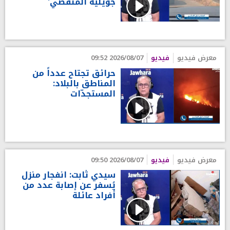
جويلية المنقضي'
معرض فيديو
فيديو
2026/08/07 09:52
حرائق تجتاح عدداً من
المناطق بالبلاد:
المستجدّات
معرض فيديو
فيديو
2026/08/07 09:50
سيدي ثابت: انفجار منزل
يُسفر عن إصابة عدد من
أفراد عائلة