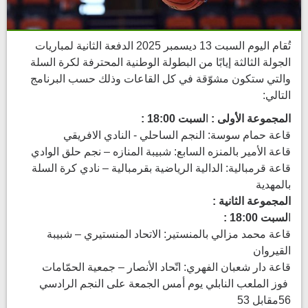
تُقام اليوم السبت 13 ديسمبر 2025 الدفعة الثانية لمباريات
الجولة الثالثة إيابًا من البطولة الوطنية المحترفة لكرة السلة
والتي ستكون مشوّقة في كل القاعات وذلك حسب البرنامج
التالي:
المجموعة الأولى :
ا
لسبت 18:00 :
قاعة حمام سوسة:
النجم الساحلي - النادي الافريقي
قاعة الأمير بالمنزه السابع:
شبيبة المنازه – نجم حلق الوادي
قاعة قرمبالية: الدالية الرياضية بقرمبالية – نادي كرة السلة
بالمهدية
المجموعة الثانية :
ا
لسبت 18:00 :
قاعة محمد مزالي بالمنستير: الاتحاد المنستيري – شبيبة
القيروان
قاعة دار شعبان الفهري: اتّحاد الأنصار – جمعية الحمّامات
فوز الملعب النابلي يوم أمس الجمعة على النجم الرادسي
56مقابل 53