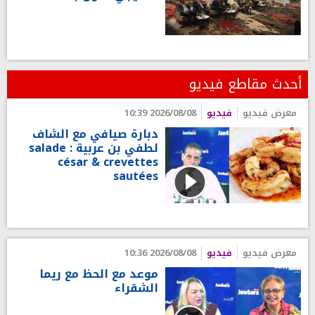
أحدث مقاطع فيديو
معرض فيديو
فيديو
2026/08/08 10:39
دبارة صيافي مع الشاف
لطفي بن عربية : salade
césar & crevettes
sautées
معرض فيديو
فيديو
2026/08/08 10:36
موعد مع الحظ مع ريما
الشقراء