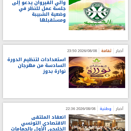
والي القيروان يدعو إلى
جلسة عمل للنظر في
وضعية الشبيبة
ومستقبلها
أخبار
ثقافة
2026/08/08 23:50
استعدادات لتنظيم الدورة
السادسة من مهرجان
نوارة بدوز
أخبار
وطنية
2026/08/08 22:36
انعقاد الملتقى
الاقتصادي التونسي
الخليجي الأول بالحمامات