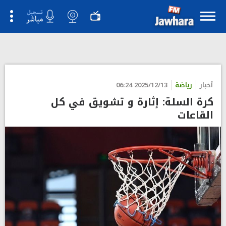
">
أخبار
رياضة
2025/12/13 06:24
كرة السلة: إثارة و تشويق في كل
القاعات