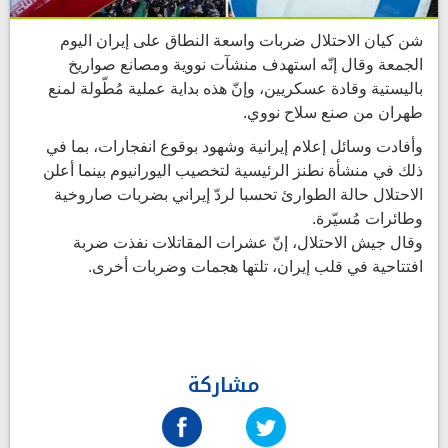
شن كيان الاحتلال ضربات واسعة النطاق على إيران اليوم
الجمعة وقال إنّه استهدف منشآت نووية ومصانع صواريخ
باليستية وقادة عسكريين، وإنّ هذه بداية عملية مُطّولة لمنع
طهران من صنع سلاح نووي.
وأفادت وسائل إعلام إيرانية وشهود بوقوع انفجارات، بما في
ذلك في منشأة نطنز الرئيسية لتخصيب اليورانيوم بينما أعلن
الاحتلال حالة الطوارئ تحسبا لردّ إيراني بضربات صاروخية
وطائرات مُسيّرة.
وقال جيش الاحتلال، إنّ عشرات المقاتلات نفذت ضربة
افتتاحية في قلب إيران، تلتها هجمات وضربات أخرى.
مشاركة