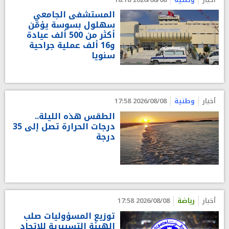
المستشفى الجامعي
سهلول بسوسة يؤمّن
أكثر من 500 ألف عيادة
و16 ألف عملية جراحية
سنويا
أخبار
وطنية
2026/08/08 17:58
الطقس هذه الليلة..
درجات الحرارة تصل إلى 35
درجة
أخبار
رياضة
2026/08/08 17:58
توزيع المسؤوليات صلب
الهيئة التسييرية للاتحاد