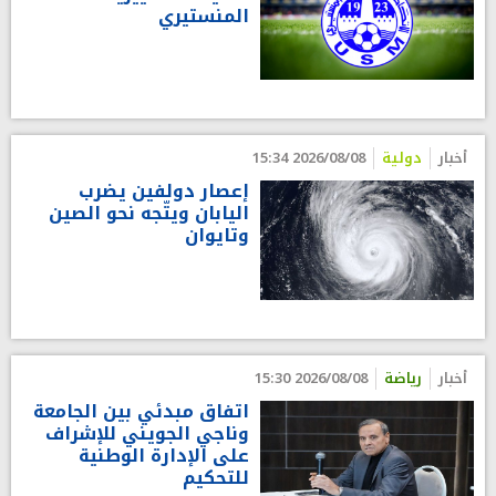
المنستيري
أخبار
دولية
2026/08/08 15:34
إعصار دولفين يضرب
اليابان ويتّجه نحو الصين
وتايوان
أخبار
رياضة
2026/08/08 15:30
اتفاق مبدئي بين الجامعة
وناجي الجويني للإشراف
على الإدارة الوطنية
للتحكيم