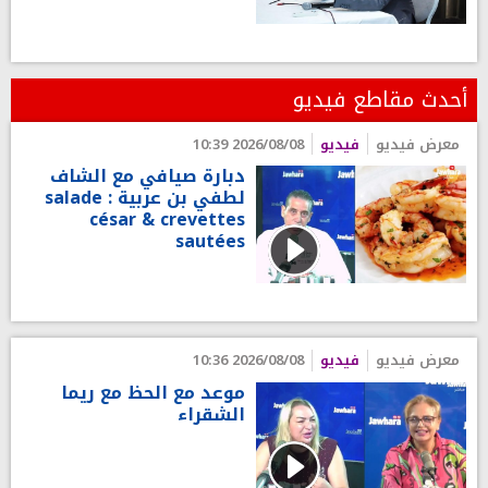
أحدث مقاطع فيديو
معرض فيديو
فيديو
2026/08/08 10:39
دبارة صيافي مع الشاف
لطفي بن عربية : salade
césar & crevettes
sautées
معرض فيديو
فيديو
2026/08/08 10:36
موعد مع الحظ مع ريما
الشقراء