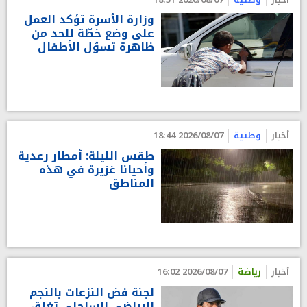
وزارة الأسرة تؤكد العمل
على وضع خطّة للحد من
ظاهرة تسوّل الأطفال
أخبار
وطنية
2026/08/07 18:44
طقس الليلة: أمطار رعدية
وأحيانا غزيرة في هذه
المناطق
أخبار
رياضة
2026/08/07 16:02
لجنة فض النزعات بالنجم
الرياضي الساحلي تغلق