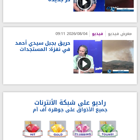
معرض فيديو
فيديو
2026/08/04 09:11
حريق بجبل سيدي أحمد
في نفزة: المستجدات
راديو على شبكة الأنترنات
جميع الأذواق على جوهرة أف آم