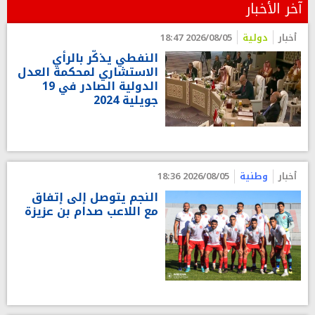
آخر الأخبار
أخبار
دولية
2026/08/05 18:47
النفطي يذكّر بالرأي
الاستشاري لمحكمة العدل
الدولية الصادر في 19
جويلية 2024
أخبار
وطنية
2026/08/05 18:36
النجم يتوصل إلى إتفاق
مع اللاعب صدام بن عزيزة