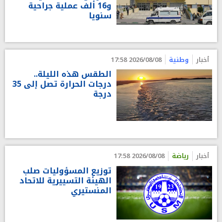
و16 ألف عملية جراحية
سنويا
أخبار
وطنية
2026/08/08 17:58
الطقس هذه الليلة..
درجات الحرارة تصل إلى 35
درجة
أخبار
رياضة
2026/08/08 17:58
توزيع المسؤوليات صلب
الهيئة التسييرية للاتحاد
المنستيري