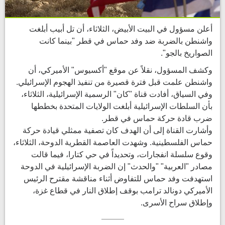
أعلن مسؤول في البيت الأبيض، الثلاثاء، أن تل أبيب أبلغت
واشنطن بالضربة ضد وفد حماس في قطر "بينما كانت
الصواريخ بالجو".
وكشف المسؤول، نقلاً عن موقع "أكسيوس" الأميركي، أن
واشنطن علمت قبل فترة قصيرة من تنفيذ الهجوم الإسرائيلي.
وفي السياق، أفادت قناة "كان" الرسمية الإسرائيلية، الثلاثاء،
بأن السلطات الإسرائيلية أبلغت الولايات المتحدة بخططها
ضرب قادة حركة حماس في قطر.
وأشارت القناة إلى أن الهدف كان تصفية ممثلي قيادة حركة
حماس الفلسطينية. وشهدت العاصمة القطرية الدوحة، الثلاثاء،
وقوع سلسلة انفجارات، وتحديداً في حي كتارا، فيما قالت
مصادر "العربية" "والحدث" إن الضربة الإسرائيلية في الدوحة
استهدفت وفد حماس للتفاوض أثناء مناقشة مقترح الرئيس
الأميركي دونالد ترامب بوقف إطلاق النار في قطاع غزة،
وإطلاق سراح الأسرى.