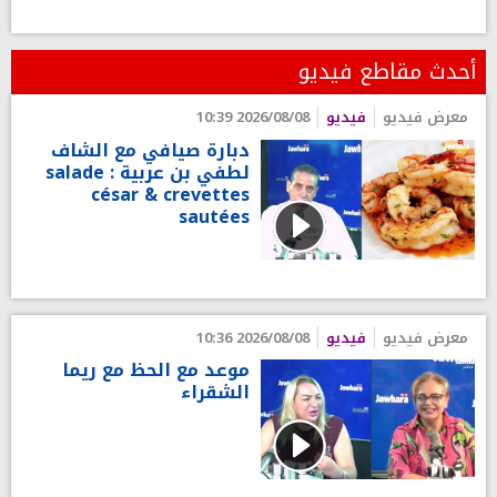
أحدث مقاطع فيديو
معرض فيديو
فيديو
2026/08/08 10:39
دبارة صيافي مع الشاف
لطفي بن عربية : salade
césar & crevettes
sautées
معرض فيديو
فيديو
2026/08/08 10:36
موعد مع الحظ مع ريما
الشقراء