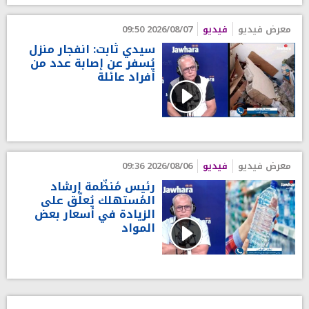
معرض فيديو
فيديو
2026/08/07 09:50
سيدي ثابت: انفجار منزل
يُسفر عن إصابة عدد من
أفراد عائلة
معرض فيديو
فيديو
2026/08/06 09:36
رئيس مُنظّمة إرشاد
المُستهلك يُعلّق على
الزيادة في أسعار بعض
المواد