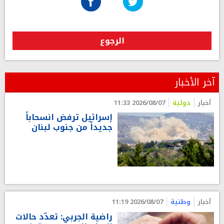
الرجوع
آخر الأخبار
أخبار
دولية
2026/08/07 11:33
إسرائيل ترفض انسحاباً
جديداً من جنوب لبنان
أخبار
وطنية
2026/08/07 11:19
راضية الجربي: تعدّد حالات