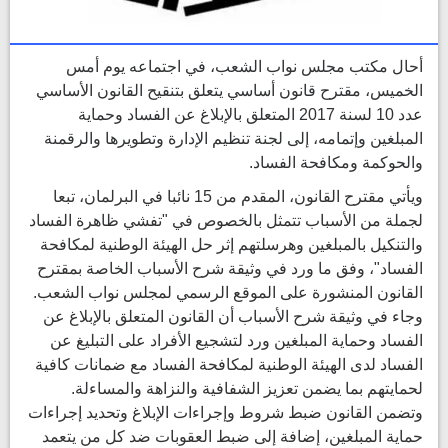
أحال مكتب مجلس نواب الشعب، في اجتماعه يوم أمس
الخميس، مقترح قانون أساسي يتعلق بتنقيح القانون الأساسي
عدد 10 لسنة 2017 المتعلق بالإبلاغ عن الفساد وحماية
المبلغين وإتمامه، إلى لجنة تنظيم الإدارة وتطويرها والرقمنة
والحوكمة ومكافحة الفساد.
ويأتي مقترح القانون، المقدم من 15 نائبا في البرلمان، تبعا
لجملة من الأسباب تتمثل بالخصوص في "تفشي ظاهرة الفساد
والتنكيل بالمبلغين وهرسلتهم إثر حل الهيئة الوطنية لمكافحة
الفساد"، وفق ما ورد في وثيقة شرح الأسباب الخاصة بمقترح
القانون المنشورة على الموقع الرسمي لمجلس نواب الشعب.
وجاء في وثيقة شرح الأسباب أن القانون المتعلق بالإبلاغ عن
الفساد وحماية المبلغين ورد لتشجيع الأفراد على التبليغ عن
الفساد لدى الهيئة الوطنية لمكافحة الفساد مع ضمانات كافية
لحمايتهم بما يضمن تعزيز الشفافية والنزاهة والمساءلة.
وتضمن القانون ضبط شروط وإجراءات الإبلاغ وتحديد إجراءات
حماية المبلغين، إضافة إلى ضبط العقوبات ضد كل من يتعمد