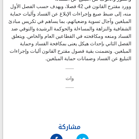
وورد مقترح القانون في 42 فصلا، ويهدف حسب الفصل الأول
منه، إلى ضبط صيغ وإجراءات الإبلاغ عن الفساد وآليات حماية
المبلغين وآجال تسوية وضعياتهم، بما يساهم في تكريس مبادئ
الشفافية والنزاهة والمساءلة والحوكمة الرشيدة والتوقي ضد
الفساد ومنعه ومكافحته في القطاعين العام والخاص. ويتعلق
الفصل الثاني بإحداث هيكل يعنى بمكافحة الفساد وحماية
المبلغين. وتضمنت بقية فصول مقترح القانون آليات وإجراءات
التبليغ عن الفساد وضمانات حماية المبلغين.
وات
مشاركة