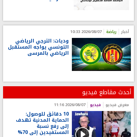
أخبار
رياضة
2026/08/07 10:33
وديات: الترجي الرياضي
التونسي يواجه المستقبل
الرياضي بالمرسى
أحدث مقاطع فيديو
معرض فيديو
فيديو
2026/08/07 11:16
10 دقائق للوصول:
الحماية المدنية تهدف
إلى رفع نسبة
المستفيدين إلى 70%