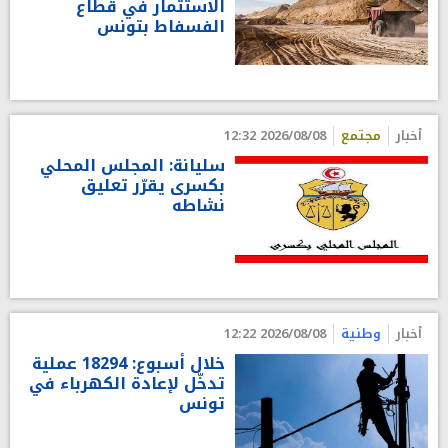
الاستثمار في قطاع
الفسفاط بتونس
أخبار
مجتمع
2026/08/08 12:32
سليانة: المجلس المحلي
بكسرى يقرّر تعليق
نشاطه
أخبار
وطنية
2026/08/08 12:22
خلال أسبوع: 18294 عملية
تدخّل لإعادة الكهرباء في
تونس