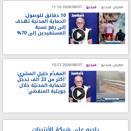
معرض فيديو
فيديو
2026/08/07 11:16
10 دقائق للوصول:
الحماية المدنية تهدف
إلى رفع نسبة
المستفيدين إلى 70%
معرض فيديو
فيديو
2026/08/07 10:27
المقدّم خليل المشري:
'أكثر من 23 ألف تدخّل
للحماية المدنيّة خلال
جويلية المنقضي'
راديو على شبكة الأنترنات