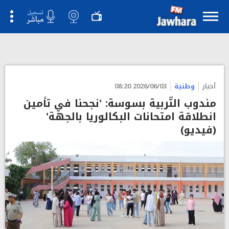
">
أخبار
وطنية
2026/06/03 08:20
مندوب التّربية بسوسة: 'نجحنا في تأمين
انطلاقة امتحانات البكالوريا بالجهة'
(فيديو)