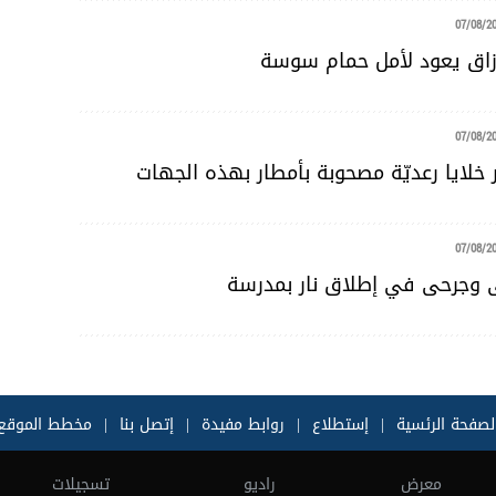
07/08/2
رزاق يعود لأمل حمام سوسة
07/08/2
 خلايا رعديّة مصحوبة بأمطار بهذه الجهات
07/08/2
لى وجرحى في إطلاق نار بمدرسة
لصفحة الرئسية
|
إستطلاع
|
روابط مفيدة
|
إتصل بنا
|
مخطط الموقع
معرض
راديو
تسجيلات