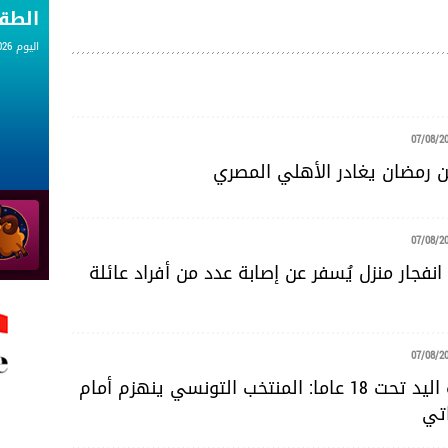
الط
اليوم 07.08.2026
07/08/2
 رمضان يغادر الأهلي المصري
07/08/2
نفجار منزل يُسفر عن إصابة عدد من أفراد عائلة
07/08/2
مونديال كرة اليد تحت 18 عاما: المنتخب التونسي ينهزم أمام
اتي