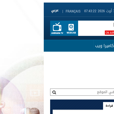
|
FRANÇAIS
ON AI
كاميرا ويب
 قراءة