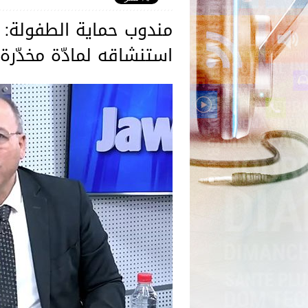
مندوب حماية الطفولة:
استنشاقه لمادّة مخدّرة'