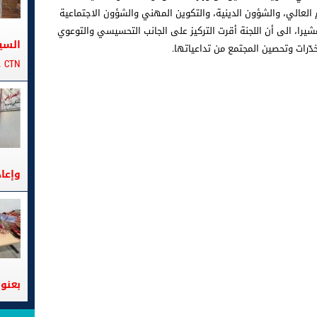
يم العالي، والشؤون الدينية، والتكوين المهني والشؤون الاجتماعية
مشيرا، الى أن اللجنة أقرت التركيز على الجانب التحسيسي والتوعوي
السي
دّرات وتحصين المجتمع من تداعياتها.
CTN على متن الباخرة تانيت
وإعا
بعنوا