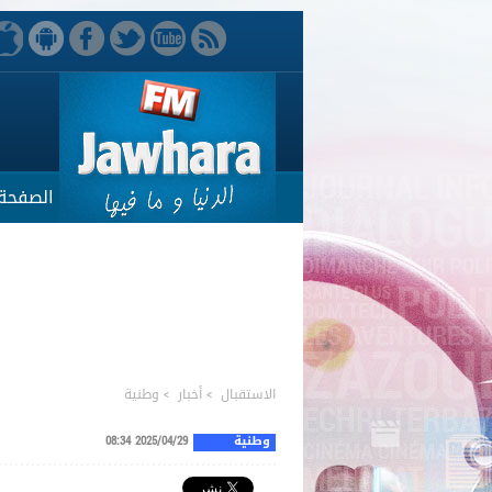
الصفحة 
الاستقبال
>
أخبار
>
وطنية
وطنية
2025/04/29 08:34