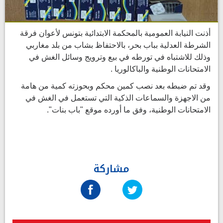
أذنت النيابة العمومية بالمحكمة الابتدائية بتونس لأعوان فرقة
الشرطة العدلية بباب بحر، بالاحتفاظ بشاب من بلد مغاربي
وذلك للاشتباه في تورطه في بيع وترويج وسائل الغش في
الامتحانات الوطنية والباكالوريا .
وقد تم ضبطه بعد نصب كمين محكم وبحوزته كمية من هامة
من الاجهزة والسماعات الذكية التي تستعمل في الغش في
الامتحانات الوطنية، وفق ما أورده موقع "باب بنات".
مشاركة