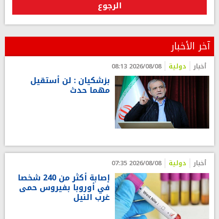
الرجوع
آخر الأخبار
أخبار
دولية
2026/08/08 08:13
بزشكيان : لن أستقيل
مهما حدث
أخبار
دولية
2026/08/08 07:35
إصابة أكثر من 240 شخصا
في أوروبا بفيروس حمى
غرب النيل