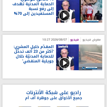
الحماية المدنية تهدف
إلى رفع نسبة
المستفيدين إلى 70%
معرض فيديو
فيديو
2026/08/07 10:27
المقدّم خليل المشري:
'أكثر من 23 ألف تدخّل
للحماية المدنيّة خلال
جويلية المنقضي'
راديو على شبكة الأنترنات
جميع الأذواق على جوهرة أف آم