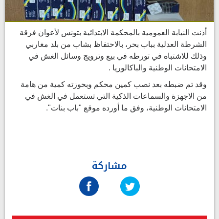
أذنت النيابة العمومية بالمحكمة الابتدائية بتونس لأعوان فرقة
الشرطة العدلية بباب بحر، بالاحتفاظ بشاب من بلد مغاربي
وذلك للاشتباه في تورطه في بيع وترويج وسائل الغش في
الامتحانات الوطنية والباكالوريا .
وقد تم ضبطه بعد نصب كمين محكم وبحوزته كمية من هامة
من الاجهزة والسماعات الذكية التي تستعمل في الغش في
الامتحانات الوطنية، وفق ما أورده موقع "باب بنات".
مشاركة