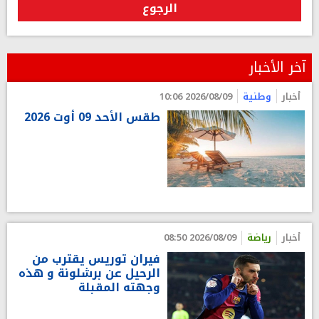
الرجوع
آخر الأخبار
أخبار
وطنية
2026/08/09 10:06
طقس الأحد 09 أوت 2026
أخبار
رياضة
2026/08/09 08:50
فيران توريس يقترب من
الرحيل عن برشلونة و هذه
وجهته المقبلة