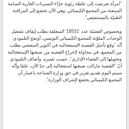
"امرأة تعرضت إلى جلطة رئوية جرّاء التسربات الغازية السامة
المنبعثة من المجمع الكيميائي، وهي الآن تخضع إلى المراقبة
الطبيّة بالمستشفى".
وبخصوص القضيّة عدد '18531' المتعلقة بطلب إيقاف تشغيل
الوحدات الملوّثة للمجمع الكيميائي التونسي، أوضح التلمودي
أنّه "وقع تأجيل القضية الإستعجالية في أكتوبر المنقضي بطلب
من المجمع، في محاولة لإخراج القضية من صبغتها الإستعجالية
وتحويلها إلى القضاء الإداري"، حسب تعبيره. وأضاف التلمودي
أنّ "القضية مازالت صبغتها استعجالية إلى حدّ الآن، علمًا وأنّه
سيتم اليوم تقديم تقرير في حق وزارة الصناعة باعتبار أن
المجمع الكيميائي يخضع لإشراف الوزارة".