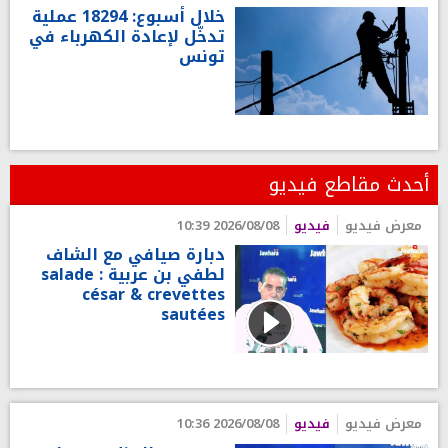
خلال أسبوع: 18294 عملية
تدخّل لإعادة الكهرباء في
تونس
أحدث مقاطع فيديو
معرض فيديو
فيديو
2026/08/08 10:39
دبارة صيافي مع الشاف
لطفي بن عربية : salade
césar & crevettes
sautées
معرض فيديو
فيديو
2026/08/08 10:36