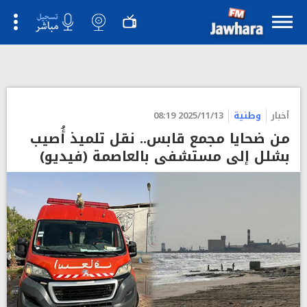
">
أخبار
وطنية
2025/11/13 08:19
من ضحايا مجمع قابس.. نقل تلميذ أُصيب
بشلل إلى مستشفى بالعاصمة (فيديو)