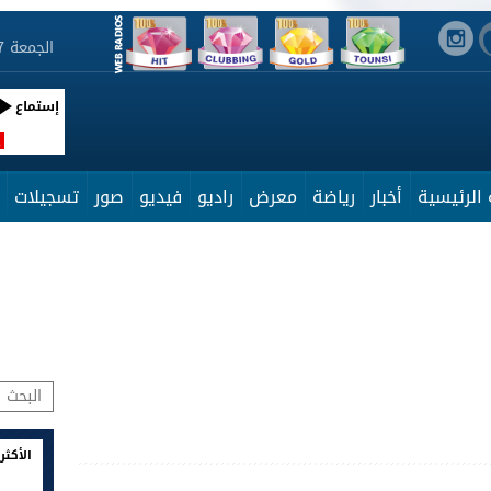
الجمعة 7 أوت 2026 13:02:47
إستماع
R
الرئيسية
أخبار
رياضة
معرض
راديو
فيديو
صور
تسجيلات
الأكثر