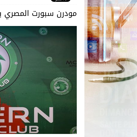
مودرن سبورت المصري يع