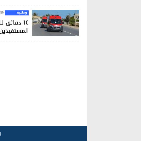
وطنية
026
10 دقائق 
المستفيدين إلى 70%
ا