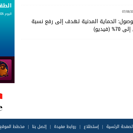
الط
07/08/2
اليوم 07.08.2026
للوصول: الحماية المدنية تهدف إلى رفع نسبة
 (فيديو)
لصفحة الرئسية
|
إستطلاع
|
روابط مفيدة
|
إتصل بنا
|
مخطط الموقع