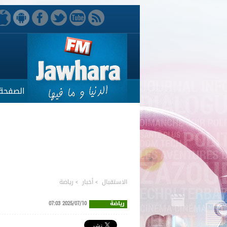
الصفحة 
الاستقبال
>
أخبار
>
رياضة
رياضة
2025/07/10 07:03