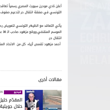
أعلن نادي مودرن سبورت المصري رسمياً تعاقد
التونسي في صفقة انتقال حر لتدعيم صفوف ا
يأتي التعاقد مع الظيهر التونسي لتعويض رحيل
انتقال حر.
أحمد مزهود تقمص أزياء كل من الاتحاد المن
مقالات أخرى
فيديو
026
خلال جويلية