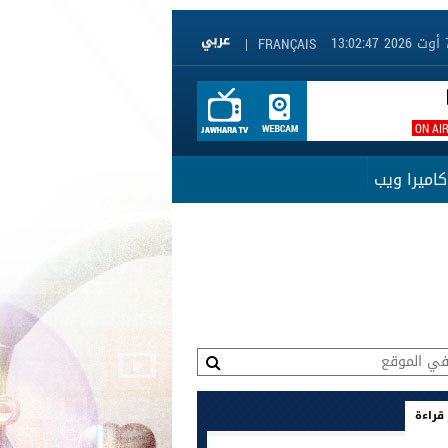
|
FRANÇAIS
ON AI
كاميرا ويب
 قراءة