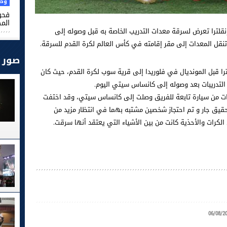
وطن
فحو
الم
إنقلترا ‌تعرض لسرقة معدات ‌التدريب الخاصة به قبل وصوله إلى
قل المعدات إلى مقر ​إقامته في كأس العالم لكرة القدم ⁠للسرقة.
صور
ترا قبل المونديال في فلوريدا إلى قرية سوب لكرة القدم، حيث كان
التدريبات ​بعد وصوله إلى كانساس سيتي اليوم.
ت من سيارة تابعة للفريق وصلت إلى كانساس ⁠سيتي، وقد اختفت
حقيق جار و تم احتجاز شخصين مشتبه بهما في انتظار مزيد من
 الكرات والأحذية كانت ‌من بين الأشياء التي ⁠يعتقد أنها سرقت.
06/08/2