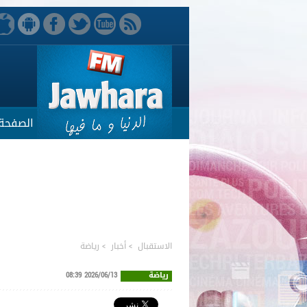
الصفحة 
الاستقبال
>
أخبار
>
رياضة
رياضة
2026/06/13 08:39