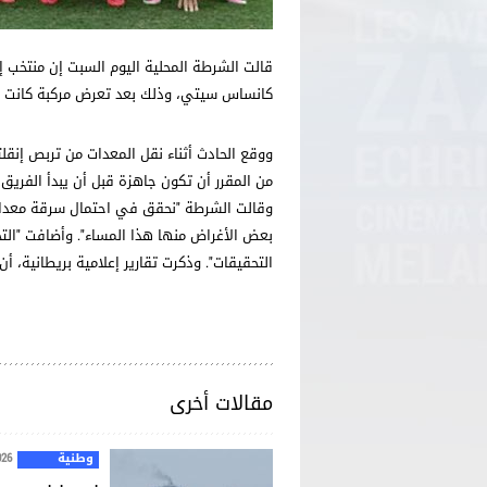
​قالت الشرطة المحلية اليوم ​السبت إن منتخب ‌
كانساس سيتي، وذلك ⁠بعد تعرض مركبة كانت تن
ووقع الحادث أثناء نقل المعدات من تربص ‌إنقل
من المقرر أن تكون جاهزة قبل أن يبدأ الفريق 
وقالت الشرطة "نحقق في احتمال ‌سرقة معدا
بعض ‌الأغراض منها هذا المساء". وأضافت "الت
التحقيقات". وذكرت تقارير إعلامية بريطانية، أن
مقالات أخرى
وطنية
026