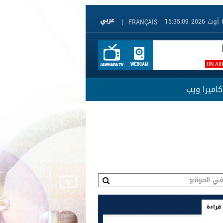
|
FRANÇAIS
ON AI
كاميرا ويب
 قراءة