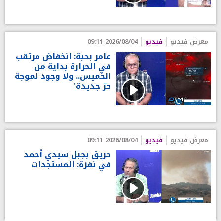
معرض فيديو
فيديو
2026/08/04 09:11
عامر بحبة: انخفاض مرتقب
في الحرارة بداية من
الخميس.. ولا وجود لموجة
حرّ جديدة'
معرض فيديو
فيديو
2026/08/04 09:11
حريق بجبل سيدي أحمد
في نفزة: المستجدات