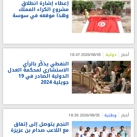
إعطاء إشارة انطلاق
مشروع الكراء المملّك
وهذا موقعه في سوسة
أخبار
دولية
2026/08/05 18:47
النفطي يذكّر بالرأي
الاستشاري لمحكمة العدل
الدولية الصادر في 19
جويلية 2024
أخبار
وطنية
2026/08/05 18:36
النجم يتوصل إلى إتفاق
مع اللاعب صدام بن عزيزة