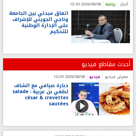
أخبار
رياضة
2026/08/08 15:30
اتفاق مبدئي بين الجامعة
وناجي الجويني للإشراف
على الإدارة الوطنية
للتحكيم
أحدث مقاطع فيديو
معرض فيديو
فيديو
2026/08/08 10:39
دبارة صيافي مع الشاف
لطفي بن عربية : salade
césar & crevettes
sautées