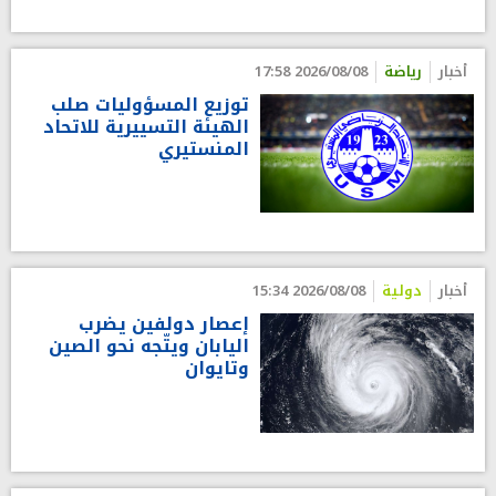
أخبار
رياضة
2026/08/08 17:58
توزيع المسؤوليات صلب
الهيئة التسييرية للاتحاد
المنستيري
أخبار
دولية
2026/08/08 15:34
إعصار دولفين يضرب
اليابان ويتّجه نحو الصين
وتايوان