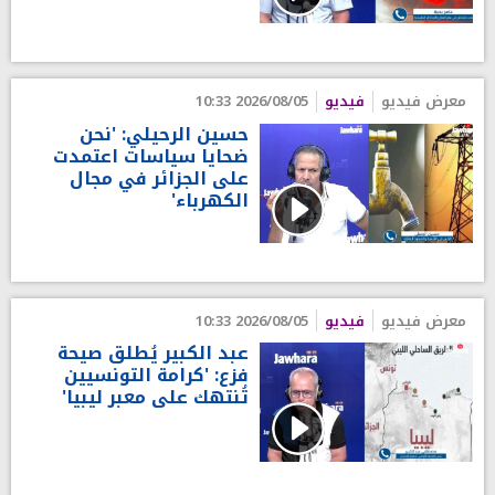
معرض فيديو
فيديو
2026/08/05 10:33
حسين الرحيلي: 'نحن
ضحايا سياسات اعتمدت
على الجزائر في مجال
الكهرباء'
معرض فيديو
فيديو
2026/08/05 10:33
عبد الكبير يُطلق صيحة
فزع: 'كرامة التونسيين
تُنتهك على معبر ليبيا'