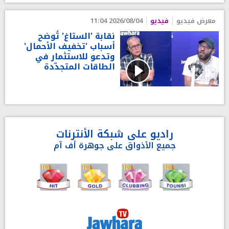
معرض فيديو
فيديو
2026/08/04 11:04
نقابة 'الستاغ' تُوضح
أسباب 'تخفيف الأحمال'
وتدعو للاستثمار في
الطاقات المتجدّدة
راديو على شبكة الأنترنات
جميع الأذواق على جوهرة أف آم