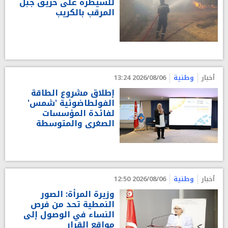
للسيطرة على حريق جبل
المرقب بالكريب
أخبار
وطنية
2026/08/06 13:24
إطلاق مشروع الطاقة
الفولطاضوئية 'شمس'
لفائدة المؤسسات
الصغرى والمتوسطة
أخبار
وطنية
2026/08/06 12:50
وزيرة المرأة: الصور
النمطية تحد من فرص
النساء في الوصول إلى
مواقع القرار