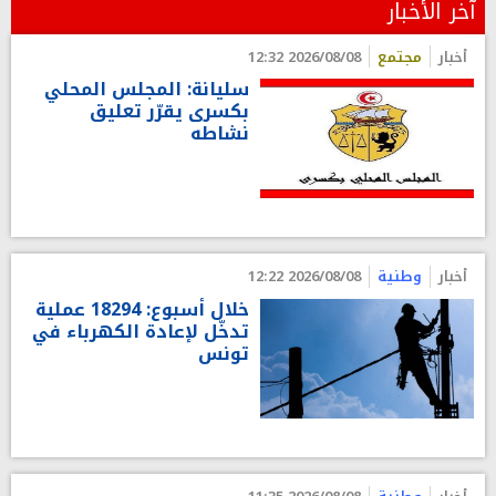
آخر الأخبار
أخبار
مجتمع
2026/08/08 12:32
سليانة: المجلس المحلي
بكسرى يقرّر تعليق
نشاطه
أخبار
وطنية
2026/08/08 12:22
خلال أسبوع: 18294 عملية
تدخّل لإعادة الكهرباء في
تونس