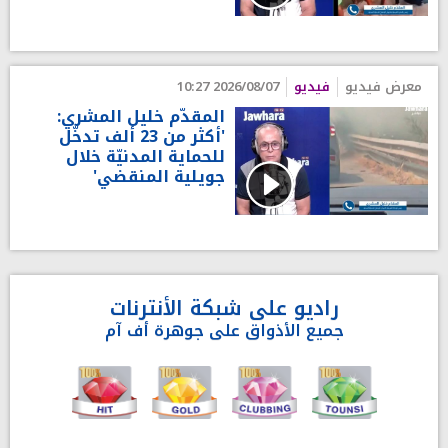
معرض فيديو
فيديو
2026/08/07 10:27
المقدّم خليل المشري:
'أكثر من 23 ألف تدخّل
للحماية المدنيّة خلال
جويلية المنقضي'
راديو على شبكة الأنترنات
جميع الأذواق على جوهرة أف آم