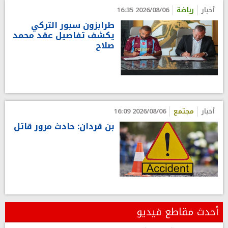
أخبار
رياضة
2026/08/06 16:35
طرابزون سبور التركي
يكشف تفاصيل عقد محمد
صلاح
أخبار
مجتمع
2026/08/06 16:09
بن قردان: حادث مرور قاتل
أحدث مقاطع فيديو