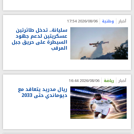
أخبار
وطنية
2026/08/06 17:54
سليانة.. تدخل طائرتين
عسكريتين لدعم جهود
السيطرة على حريق جبل
المرقب
أخبار
رياضة
2026/08/06 16:44
ريال مدريد يتعاقد مع
ديوماندي حتى 2033