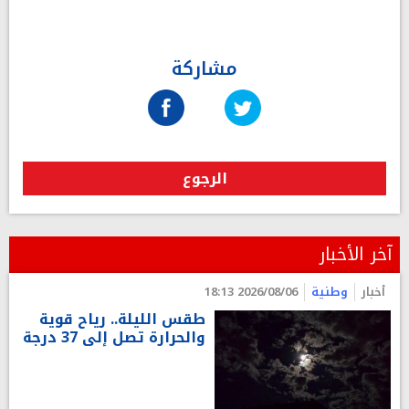
مشاركة
الرجوع
آخر الأخبار
أخبار
وطنية
2026/08/06 18:13
طقس الليلة.. رياح قوية
والحرارة تصل إلى 37 درجة