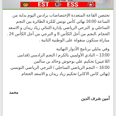
تحتضن القاعة المتعددة الإختصاصات برادس اليوم بداية من
الساعة 16:00 نهائي كأس تونس للكرة الطائرة بين النجم
الساحلي و الترجي الرياضي بإدارة الثنائي زياد ريدان و الاسعد
الحجام .النجم من أجل الكأس 8 و الترجي من أجل الكأس 24 .
مباراة ستكون منقولة على الوطنية الثانية .
وفي مايلي برنامج الأدوار النهائية
13:00 – النادي الأولمبي بالكرم / النجم الرادسي (قدامى
اللاعبين) تحكيم علي بوحوش وخالد بن سالمن
16:00 – النجم الرياضي الساحلي / الترجي الرياضي التونسي
(نهائي كاس الاكابر) تحكيم زياد ريدان و الاسعد الحجام
محمد
أمين شرف الدين