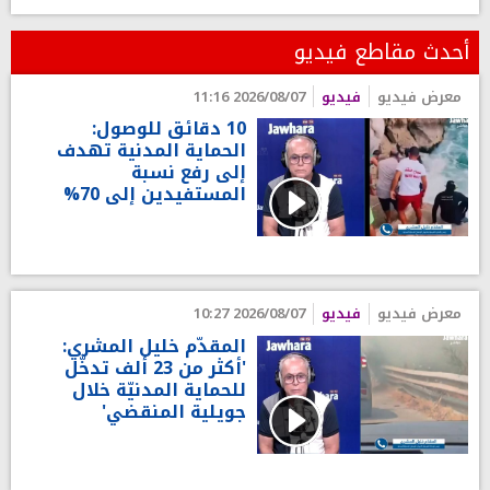
أحدث مقاطع فيديو
معرض فيديو
فيديو
2026/08/07 11:16
10 دقائق للوصول:
الحماية المدنية تهدف
إلى رفع نسبة
المستفيدين إلى 70%
معرض فيديو
فيديو
2026/08/07 10:27
المقدّم خليل المشري:
'أكثر من 23 ألف تدخّل
للحماية المدنيّة خلال
جويلية المنقضي'