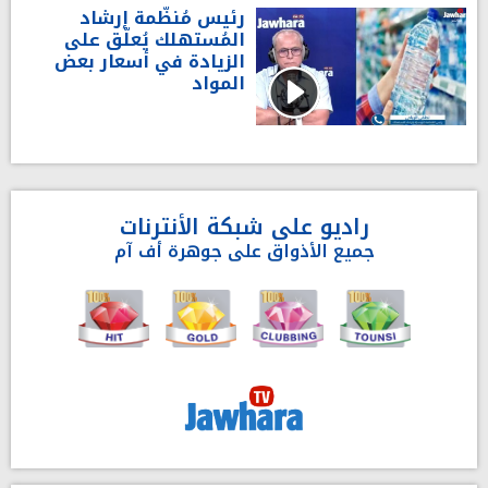
رئيس مُنظّمة إرشاد
المُستهلك يُعلّق على
الزيادة في أسعار بعض
المواد
راديو على شبكة الأنترنات
جميع الأذواق على جوهرة أف آم