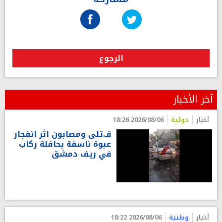
الرجوع
آخر الأخبار
أخبار
دولية
2026/08/06 18:26
قـ.تلى ومصابون اثر انفجار
عبوة ناسفة بحافلة ركاب
في ريف دمشق
أخبار
وطنية
2026/08/06 18:22