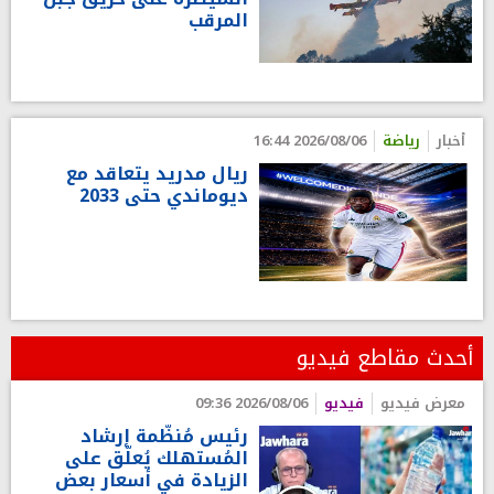
المرقب
أخبار
رياضة
2026/08/06 16:44
ريال مدريد يتعاقد مع
ديوماندي حتى 2033
أحدث مقاطع فيديو
معرض فيديو
فيديو
2026/08/06 09:36
رئيس مُنظّمة إرشاد
المُستهلك يُعلّق على
الزيادة في أسعار بعض