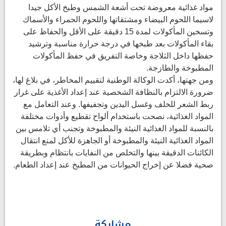
مواد غذائية معروضة تحت أشعة الشمس وطبخ الأكل جيدا
لاسيما اللحوم البيضاء ومشتقاتها واللحوم الحمراء والأسماك
وتسخين المأكولات لمدة 15 دقيقة على الأقل والحفاظ على
بقاء المأكولات بعد طبخها في درجة حرارة مناسبة وترشيد
حفظها داخل الثلاجة وخاصة التفريق في حفظ المأكولات
المطبوخة والطازجة.
ومن جهتها، أكدت الوكالة الوطنية لتقييم المخاطر، في بلاغ لها،
ضرورة الالتزام بالنظافة الشخصية عند إعداد الأغذية على غرار
ربط الشعر للخلف وغسل اليدين وتجفيفها. وعند التعامل مع
المواد الغذائية، نصحت باستخدام ألواح تقطيع وأدوات مختلفة
بالنسبة للمواد الغذائية النيئة والمطبوخة وتجنب أي تلامس بين
المواد الغذائية النيئة والمطبوخة أو الجاهزة للأكل لمنع انتقال
الكائنات الدقيقة بينها والتخلص من النفايات بانتظام وبطريقة
صحية فضلا عن إخراج الحيوانات من المطبخ عند إعداد الطعام.
مشاركة