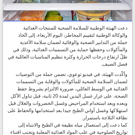
دعت الهيئة الوطنية للسلامة الصحية للمنتجات الغذائية
والوكالة الوطنية لتقييم المخاطر، اليوم الأربعاء، إلى اتّخاذ
جملة من التدابير الصحية والوقائية لضمان سلامة الأغذية
والمأكولات وحفظها حماية من التسممات الغذائية، وذلك في
ظلّ ارتفاع درجات الحرارة وكثرة تنظيم المناسبات العائلية في
فصل الصيف.
وأكّدت الهيئة، في فيديو توعوي، تضمن جملة من التوصيات
لضمان السلامة الصحية للمأكولات والوقاية من التسممات
الغذائية في الوسط العائلي، ضرورة الالتزام بشروط حفظ
الصحة، على غرار غسل اليدين لمدة 20 ثانية، قبل تناول الأكل
وبعده وبعد استخدام المراحيض وغسل الخضروات والغلال قبل
استهلاكها وغسل أواني الطبخ جيدا بعد استخدامها والحفاظ على
نظافة الثلاجة باستمرار.
كما دعت إلى استعمال مياه نظيفة في الطبخ والانتباه إلى
تواريخ الصلوحية في علب المواد الغذائية المعلبة وتجنب اقتناء