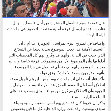
قال عضو تنسيقية العمل المشترك من أجل فلسطين، وائل
نوّار، إنه قد تم إرسال فرقة أمنية مختصة للتحقيق في ما حدث
ليلة البارحة.
وأضاف في تصريح اليوم لمراسل "الجوهرة أف أم"، أن
"السلط الأمنية قد أخذت الموضوع بجدية بعيدا عن التسرّع
الذي حدث في البداية، وأنهم قد وفّروا لهم كل المعطيات التي
أدلوا بها وأن الموضوع الآن من مشمولات فرقة خاصة وأنه لم
يعد من المسموح لهم الإدلاء بأي تفاصيل في هذا الموضوع
وأنهم يحترمون سرية الأبحاث"، وفق قوله.
وأكد نوّار أنه وعلى اثر ما حدث يوم أمس، لن يتم تأجيل موعد
انطلاق أسطوال الصمود المقرّر غدا الاربعاء بسبب العوامل
الجوية وأن الانطلاق سيكون من ميناء سيدي بوسعيد غدا على
الساعة الرابعة مساء.
يذكر أن حريقا كان قد اندلع يوم أمس بسفينة راسية بميناء
سيدي بوسعيد، وقد نفت وزارة الداخلية كل ما قيل بخصوص