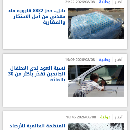
أخبار
وطنية
2026/08/08 21:22
نابل.. حجز 8832 قارورة ماء
معدني من أجل الاحتكار
والمضاربة
أخبار
وطنية
2026/08/08 19:09
نسبة العود لدى الاطفال
الجانحين تقدّر بأكثر من 30
بالمائة
أخبار
دولية
2026/08/08 18:46
المنظمة العالمية للأرصاد