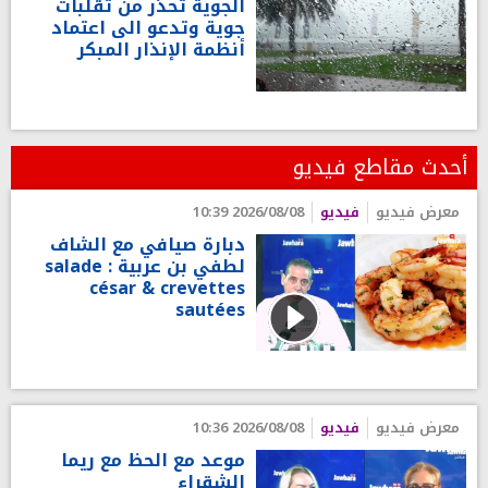
الجوية تحذر من تقلبات
جوية وتدعو الى اعتماد
أنظمة الإنذار المبكر
أحدث مقاطع فيديو
معرض فيديو
فيديو
2026/08/08 10:39
دبارة صيافي مع الشاف
لطفي بن عربية : salade
césar & crevettes
sautées
معرض فيديو
فيديو
2026/08/08 10:36
موعد مع الحظ مع ريما
الشقراء