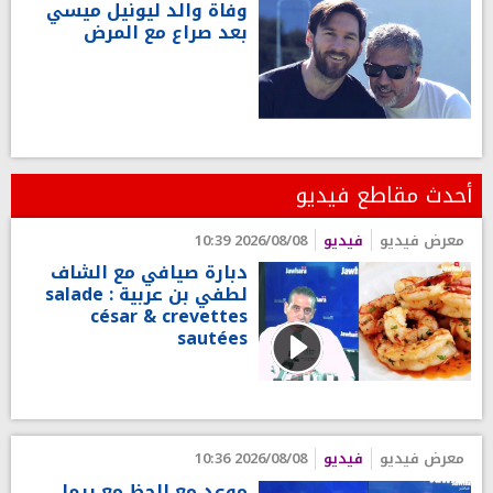
وفاة والد ليونيل ميسي
بعد صراع مع المرض
أحدث مقاطع فيديو
معرض فيديو
فيديو
2026/08/08 10:39
دبارة صيافي مع الشاف
لطفي بن عربية : salade
césar & crevettes
sautées
معرض فيديو
فيديو
2026/08/08 10:36
موعد مع الحظ مع ريما