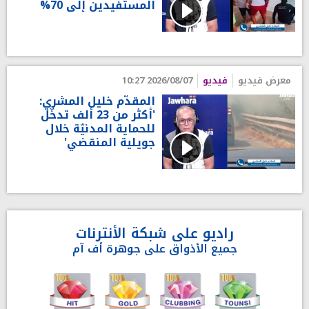
المستفيدين إلى 70%
معرض فيديو
فيديو
2026/08/07 10:27
المقدّم خليل المشري:
'أكثر من 23 ألف تدخّل
للحماية المدنيّة خلال
جويلية المنقضي'
راديو على شبكة الأنترنات
جميع الأذواق على جوهرة أف آم