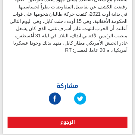
رفضت الكشف عن تفاصيل المفاوضات نظراً لحساسيتها.
في بداية أوت 2021، كثفت حركة طالبان هجومها على قوات
الحكومة الأفغانية، وفي 15 أوت دخلت كابل، وفي اليوم التالي
أعلنت أن الحرب انتهت. غادر أشرف غني، الذي كان يشغل
منصب الرئيس الأفغاني آنذاك، البلاد. في ليلة 31 أغسطس،
غادر الجيش الأمريكي مطار كابل، منهيا بذلك وجودا عسكريا
أمريكيا دام 20 عاما.المصدر: RT
مشاركة
الرجوع