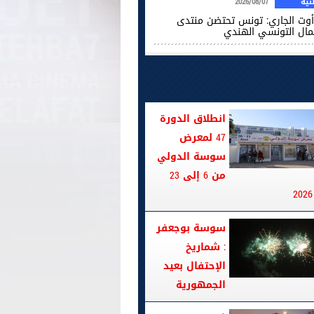
ية
2026/08/07
2 أوت الجاري: تونس تحتضن منتدى
عمال التونسي الهندي
انطلاق الدورة
47 لمعرض
سوسة الدولي
من 6 إلى 23
سوسة بوجعفر
: شماريخ
الإحتفال بعيد
الجمهورية