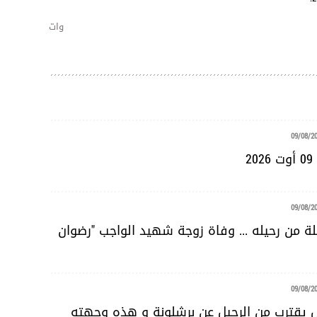
وات
09/08/2
2
09/08/2
لة من رحيله ... وفاة زوجة شهيد الواجب "رضوان
09/08/2
 يقترب من الرحيل عن برشلونة و هذه وجهته