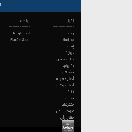
ا
أخبار
رياضة
وطنية
أخبار الرياضة
سياسة
Planète Sport
إقتصاد
دولية
بيان صحفي
تكنولوجيا
مشاهير
أخبار جهوية
أخبار جوهرة
ثقافة
مجتمع
متفرقات
عروض شغل
مقال رأي