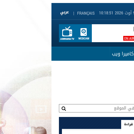
|
FRANÇAIS
ON AI
كاميرا ويب
 قراءة