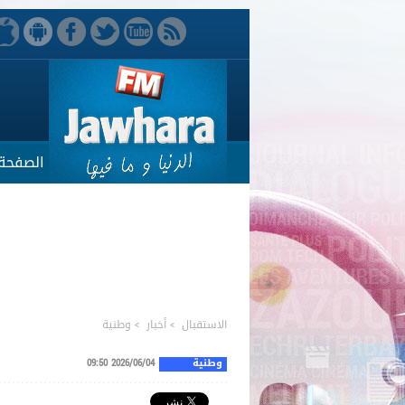
الصفحة 
الاستقبال
>
أخبار
>
وطنية
وطنية
2026/06/04 09:50