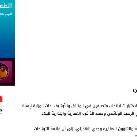
الط
اليوم 09.08.2026
ن)
لاختبارات لانتداب متصرفين في الوثائق والأرشيف بذات الوزارة لإسناد
ولة والشؤون العقارية وجدي الهذيلي، إلى أن قائمة الترشحات