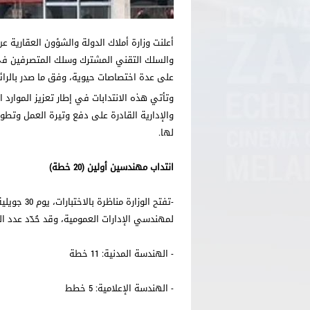
على عدة اختصاصات حيوية، وفق ما صدر بالرائد الرسم
وتأتي هذه الانتدابات في إطار تعزيز الموارد ال
والإدارية القادرة على دفع وتيرة العمل وتطوي
لها.
انتداب مهندسين أولين (20 خطة)
لمهندسي الإدارات العمومية، وقد حُدّد عدد الخطط المراد سد شغورها ب
- الهندسة المدنية: 11 خطة
- الهندسة الإعلامية: 5 خطط