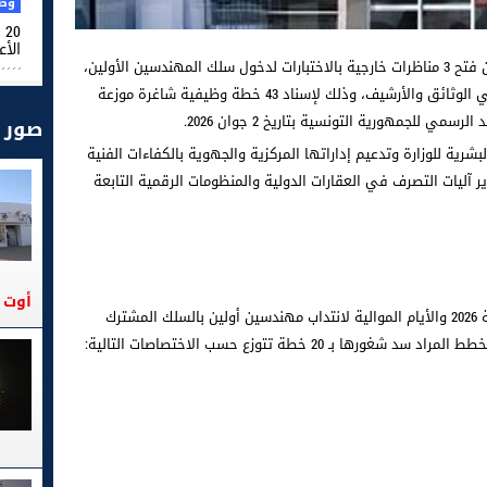
وطن
0
الأ
أعلنت وزارة أملاك الدولة والشؤون العقارية عن فتح 3 مناظرات خارجية بالاختبارات لدخول سلك المهندسين الأولين،
والسلك التقني المشترك وسلك المتصرفين في الوثائق والأرشيف، وذلك لإسناد 43 خطة وظيفية شاغرة موزعة
ي للجمهورية التونسية بتاريخ 2 جوان 2026.
صور
بشرية للوزارة وتدعيم إداراتها المركزية والجهوية بالكفاءات الفنية
ر آليات التصرف في العقارات الدولية والمنظومات الرقمية التابعة
أوت 2026
-تفتح الوزارة مناظرة بالاختبارات، يوم 30 جويلية 2026 والأيام الموالية لانتداب مهندسين أولين بالسلك المشترك
ـ 20 خطة تتوزع حسب الاختصاصات التالية: