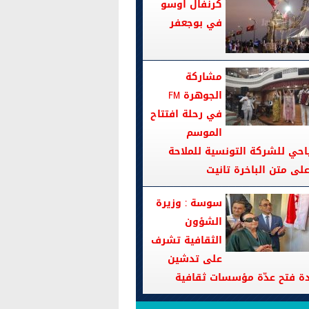
كرنفال اوسو
في بوجعفر
مشاركة
الجوهرة FM
في رحلة افتتاح
الموسم
احي للشركة التونسية للملاحة
سوسة : وزيرة
الشؤون
الثقافية تشرف
على تدشين
دة فتح عدّة مؤسسات ثقافية