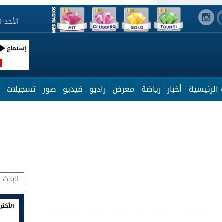
الأحد 9 أوت 2026 10:18:52
إستماع
R
الرئيسية
أخبار
رياضة
معرض
راديو
فيديو
صور
تسجيلات
الأكثر