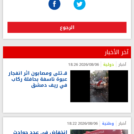
الرجوع
آخر الأخبار
أخبار
دولية
2026/08/06 18:26
قـ.تلى ومصابون اثر انفجار
عبوة ناسفة بحافلة ركاب
في ريف دمشق
أخبار
وطنية
2026/08/06 18:22
انخفاض في عدد حوادث