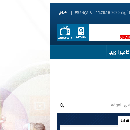
|
FRANÇAIS
ON AI
كاميرا ويب
 قراءة