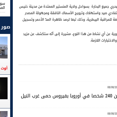
سوس
البحري جميع البحارة بسواحل ولاية المنستير الممتدة من مدينة خنيس
الم
وتفادي صيد واستهلاك وترويج الأسماك النافقة ومجهولة المصدر
ة للمراقبة البيطرية، وذلك تبعا لرصد ظاهرة المدّ الأحمر وتسجيل
صور
هوية عن أي نشاط من هذا النوع، مشيرة إلى أنّه ستكشف عن مزيد
لاختبارات اللازمة.
أوت 2026
08/08/2
رب النيل
08/08/2