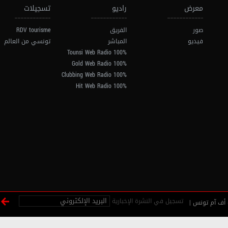
معرض
راديو
تسجيلات
صور
الفريق
RDV tourisme
فيديو
المباشر
تونسي من العالم
100% Tounsi Web Radio
100% Gold Web Radio
100% Clubbing Web Radio
100% Hit Web Radio
تسجيل في النشرة الإخبارية