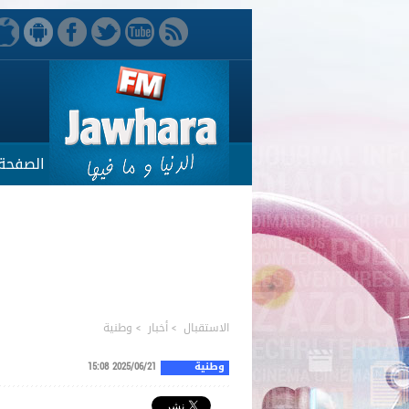
الصفحة 
الاستقبال
>
أخبار
>
وطنية
وطنية
2025/06/21 15:08