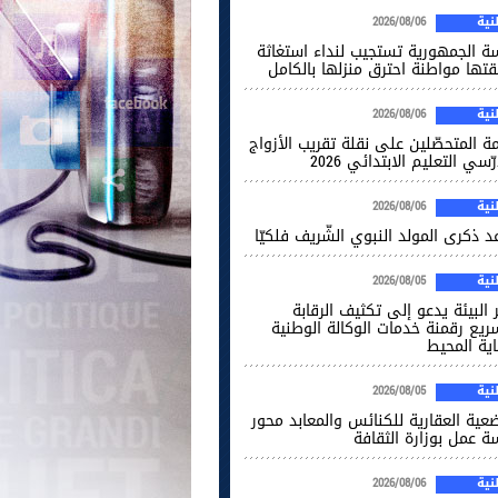
ية
2026/08/06
سة الجمهورية تستجيب لنداء استغاثة
قتها مواطنة احترق منزلها بالكامل
ية
2026/08/06
ة المتحصّلين على نقلة تقريب الأزواج
ّسي التعليم الابتدائي 2026
ية
2026/08/06
 ذكرى المولد النبوي الشّريف فلكيّا
ية
2026/08/05
 البيئة يدعو إلى تكثيف الرقابة
ريع رقمنة خدمات الوكالة الوطنية
اية المحيط
ية
2026/08/05
ضعية العقارية للكنائس والمعابد محور
ة عمل بوزارة الثقافة
ية
2026/08/06