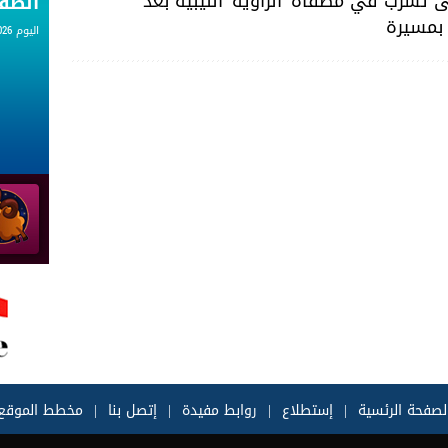
تسرّب في مصفاة 'الزاوية' الليبية بعد
الط
بمسيرة
اليوم 08.08.2026
لصفحة الرئسية
|
إستطلاع
|
روابط مفيدة
|
إتصل بنا
|
مخطط الموقع