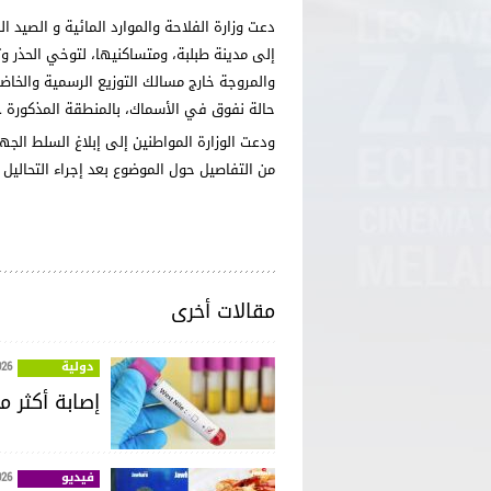
دعت وزارة الفلاحة والموارد المائية و الصيد 
إلى مدينة طبلبة، ومتساكنيها، لتوخي الحذر 
والمروجة خارج مسالك التوزيع الرسمية والخاضع
حالة نفوق في الأسماك، بالمنطقة المذكورة .
ودعت الوزارة المواطنين إلى إبلاغ السلط الج
من التفاصيل حول الموضوع بعد إجراء التحاليل وا
مقالات أخرى
دولية
026
إصابة أكثر من 240 شخصا في أوروبا بفيروس حمى غ
فيديو
026