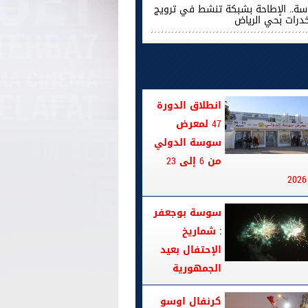
ة.. الإطاحة بشبكة تنشط في ترويج
خدرات بحي الرياض
انطلاق الدورة
47 لمعرض
سوسة الدولي
من 6 إلى 23
سوسة بوجعفر
: شماريخ
الإحتفال بعيد
الجمهورية
كرنفال اوسو