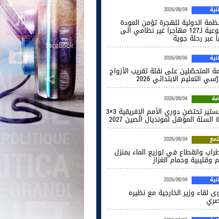
ية
2026/08/04
نظمة الدولية للهجرة تؤمن العودة
الطوعية لـ127 مهاجرا غير نظامي الى
ا عبر رحلة جوية
ية
2026/08/06
ة المتحصّلين على نقلة تقريب الأزواج
ّسي التعليم الابتدائي 2026
ضة
2026/08/04
المنستير تحتضن دوري الأمم الإفريقية 3×3
 السلة المؤهل لمونديال الصين 2027
مع
2026/08/04
راب وانقطاع في توزيع الماء بمنزل
 وقليبية وحمام الغزاز
ية
2026/08/04
ى لقاء وزير الخارجية مع نظيره
صري