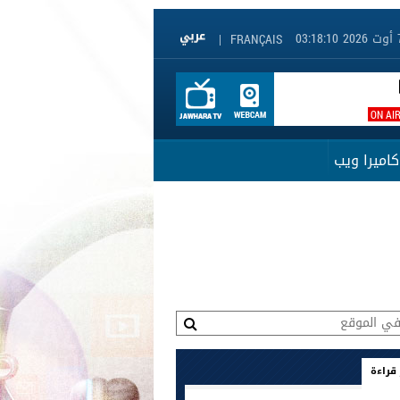
|
FRANÇAIS
ON AI
كاميرا ويب
 قراءة