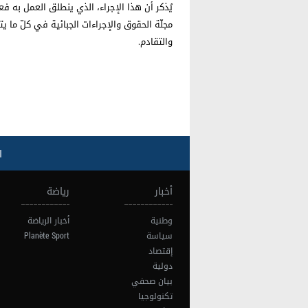
مجلّة الحقوق والإجراءات الجبائية في كلّ ما يت
والتقادم.
ا
أخبار
رياضة
وطنية
أخبار الرياضة
سياسة
Planète Sport
إقتصاد
دولية
بيان صحفي
تكنولوجيا