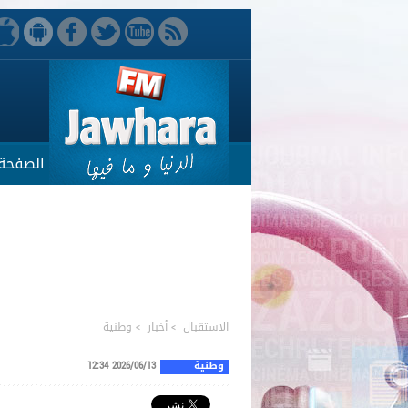
الصفحة 
الاستقبال
>
أخبار
>
وطنية
وطنية
2026/06/13 12:34