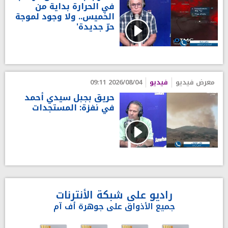
في الحرارة بداية من
الخميس.. ولا وجود لموجة
حرّ جديدة'
معرض فيديو
فيديو
2026/08/04 09:11
حريق بجبل سيدي أحمد
في نفزة: المستجدات
راديو على شبكة الأنترنات
جميع الأذواق على جوهرة أف آم