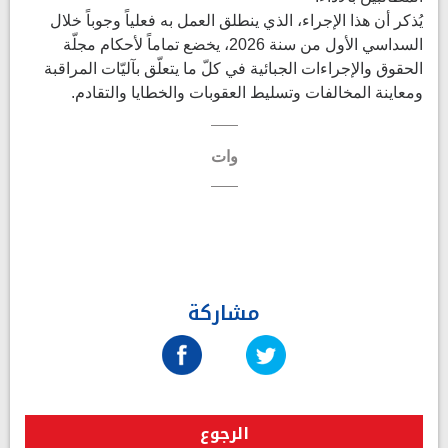
يُذكر أن هذا الإجراء، الذي ينطلق العمل به فعلياً وجوباً خلال
السداسي الأول من سنة 2026، يخضع تماماً لأحكام مجلّة
الحقوق والإجراءات الجبائية في كلّ ما يتعلّق بآليّات المراقبة
ومعاينة المخالفات وتسليط العقوبات والخطايا والتقادم.
وات
مشاركة
الرجوع