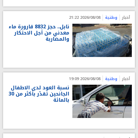
أخبار
وطنية
2026/08/08 21:22
نابل.. حجز 8832 قارورة ماء
معدني من أجل الاحتكار
والمضاربة
أخبار
وطنية
2026/08/08 19:09
نسبة العود لدى الاطفال
الجانحين تقدّر بأكثر من 30
بالمائة