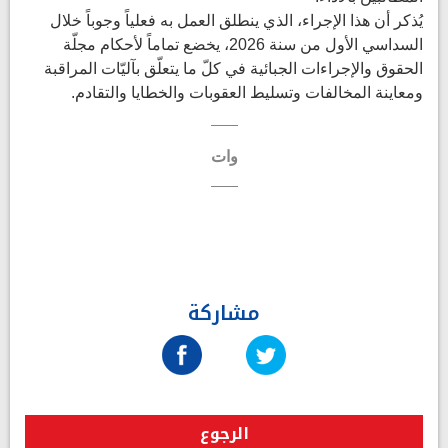
يُذكر أن هذا الإجراء، الذي ينطلق العمل به فعلياً وجوباً خلال
السداسي الأول من سنة 2026، يخضع تماماً لأحكام مجلّة
الحقوق والإجراءات الجبائية في كلّ ما يتعلّق بآليّات المراقبة
ومعاينة المخالفات وتسليط العقوبات والخطايا والتقادم.
وات
مشاركة
الرجوع