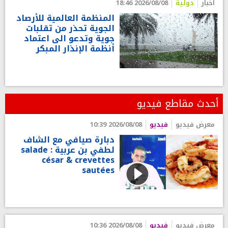
أخبار
دولية
2026/08/08 18:46
المنظمة العالمية للأرصاد
الجوية تحذر من تقلبات
جوية وتدعو الى اعتماد
أنظمة الإنذار المبكر
أحدث مقاطع فيديو
معرض فيديو
فيديو
2026/08/08 10:39
دبارة صيافي مع الشاف
لطفي بن عربية : salade
césar & crevettes
sautées
معرض فيديو
فيديو
2026/08/08 10:36