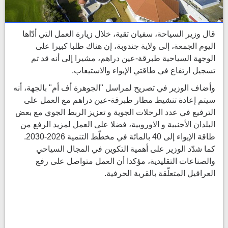
قال وزير السياحة، سفيان تقية، خلال زيارة العمل التي أدّاها
اليوم الجمعة، إلى ولاية جندوبة، إن هناك طلبا كبيرا على
الوجهة السياحية طبرقة-عين دراهم، مشيرا إلى أنه قد تم
تسجيل ارتفاع في طاقتي الإيواء والاستيعاب.
وأضاف الوزير في تصريح لمراسل "الجوهرة أف أم" بالجهة، أنه
سيتم إعادة تنشيط مطار طبرقة-عين دراهم مع العمل على
الترفيع في عدد الرحلات الجوية و تعزيز الربط الجوي مع بعض
البلدان الأجنبية و الاوروبية، فضلا على العمل لمزيد الرفع من
طاقة الإيواء إلى 40 بالمائة في مخطّط التنمية 2026-2030.
كما شدّد الوزير على أهمية التكوين في المجال السياحي
والصناعات التقليدية، مؤكدا أن العمل متواصل على رفع
العراقيل المتعلّقة بالقرية الحرفية.