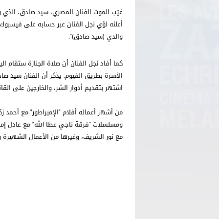
أعلنه لؤي نجل الفنان عبر حسابه على فيسبوك معلّق
والدي (سيد صادق)".
كما أفاد نجل الفنان أن صلاة الجنازة ستقام ا
الأسرة بطريق الفيوم. يذكر أن الفنان سيد صاد
اشتهر بتقديم أدوار الشر، والخارجين على القان
من أشهر أعماله أفلام "الإمبراطور" مع أحمد ز
ومسلسلات "فرقة ناجي عطا الله" مع عادل إما
مع نور الشريف، وغيرها من الأعمال الشهيرة وا