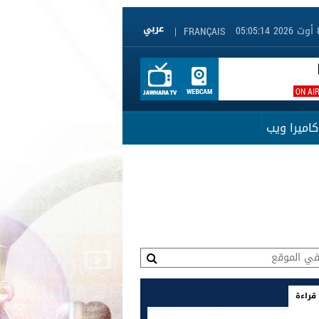
|
FRANÇAIS
ON AI
كاميرا ويب
 قراءة