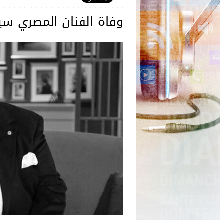
وفاة الفنان المصري س