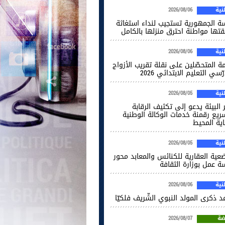
ية
2026/08/06
سة الجمهورية تستجيب لنداء استغاثة
قتها مواطنة احترق منزلها بالكامل
ية
2026/08/06
ة المتحصّلين على نقلة تقريب الأزواج
ّسي التعليم الابتدائي 2026
ية
2026/08/05
 البيئة يدعو إلى تكثيف الرقابة
ريع رقمنة خدمات الوكالة الوطنية
اية المحيط
ية
2026/08/05
ضعية العقارية للكنائس والمعابد محور
ة عمل بوزارة الثقافة
ية
2026/08/06
 ذكرى المولد النبوي الشّريف فلكيّا
ضة
2026/08/07