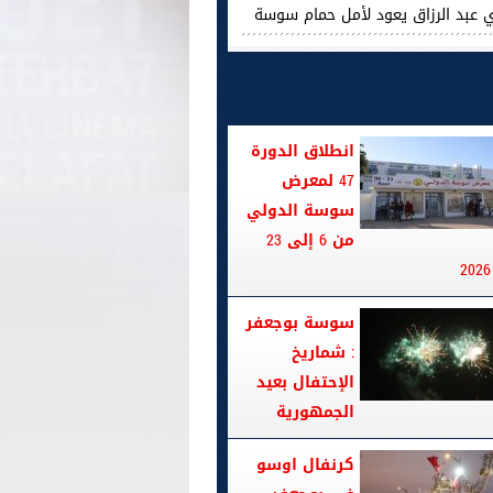
ي عبد الرزاق يعود لأمل حمام سوسة
انطلاق الدورة
47 لمعرض
سوسة الدولي
من 6 إلى 23
سوسة بوجعفر
: شماريخ
الإحتفال بعيد
الجمهورية
كرنفال اوسو