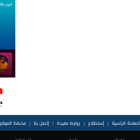
اليوم 08.08.2026
لصفحة الرئسية
|
إستطلاع
|
روابط مفيدة
|
إتصل بنا
|
مخطط الموقع