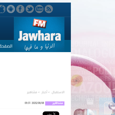
الصفحة 
الاستقبال
>
أخبار
>
مشاهير
مشاهير
2025/08/08 09:31