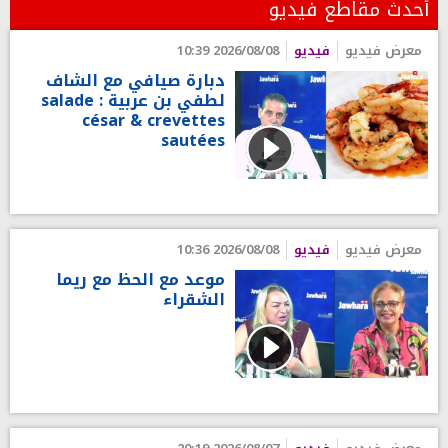
أحدث مقاطع فيديو
معرض فيديو
فيديو
2026/08/08 10:39
دبارة صيافي مع الشاف
لطفي بن عربية : salade
césar & crevettes
sautées
معرض فيديو
فيديو
2026/08/08 10:36
موعد مع الحظ مع ريما
الشقراء