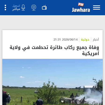
أخبار
دولية
2026/06/14 21:31
وفاة جميع ركاب طائرة تحطمت في ولاية
أمريكية