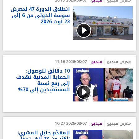
معرض فيديو
فيديو
2026/08/07 20:19
انطلاق الدورة 47 لمعرض
سوسة الدولي من 6 إلى
23 أوت 2026
معرض فيديو
فيديو
2026/08/07 11:16
10 دقائق للوصول:
الحماية المدنية تهدف
إلى رفع نسبة
المستفيدين إلى 70%
معرض فيديو
فيديو
2026/08/07 10:27
المقدّم خليل المشري:
'أكثر من 23 ألف تدخّل