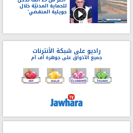
للحماية المدنيّة خلال
جويلية المنقضي'
راديو على شبكة الأنترنات
جميع الأذواق على جوهرة أف آم