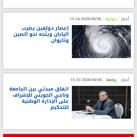
أخبار
دولية
2026/08/08 15:34
إعصار دولفين يضرب
اليابان ويتّجه نحو الصين
وتايوان
أخبار
رياضة
2026/08/08 15:30
اتفاق مبدئي بين الجامعة
وناجي الجويني للإشراف
على الإدارة الوطنية
للتحكيم