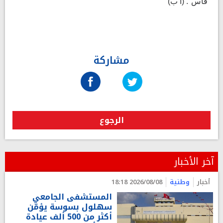
"قاس". (ا ب)
مشاركة
الرجوع
آخر الأخبار
أخبار
وطنية
2026/08/08 18:18
المستشفى الجامعي
سهلول بسوسة يؤمّن
أكثر من 500 ألف عيادة