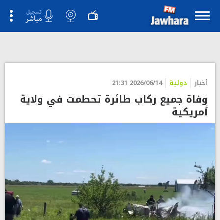
أخبار
دولية
2026/06/14 21:31
وفاة جميع ركاب طائرة تحطمت في ولاية
أمريكية