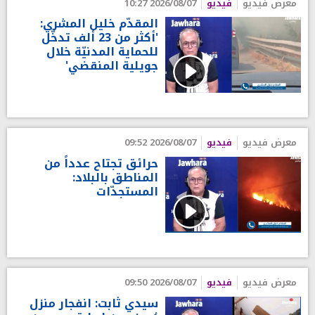
معرض فيديو
فيديو
2026/08/07 10:27
المقدّم خليل المشري:
'أكثر من 23 ألف تدخّل
للحماية المدنيّة خلال
جويلية المنقضي'
معرض فيديو
فيديو
2026/08/07 09:52
حرائق تجتاح عدداً من
المناطق بالبلاد:
المستجدّات
معرض فيديو
فيديو
2026/08/07 09:50
سيدي ثابت: انفجار منزل