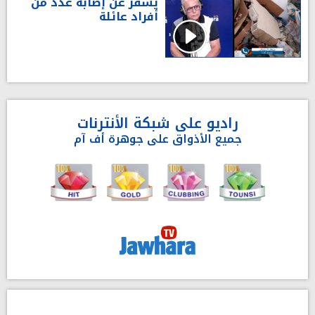
يُسفر عن إصابة عدد من
أفراد عائلة
راديو على شبكة الأنترنات
جميع الأذواق على جوهرة أف آم