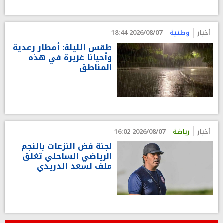
أخبار
وطنية
2026/08/07 18:44
طقس الليلة: أمطار رعدية
وأحيانا غزيرة في هذه
المناطق
أخبار
رياضة
2026/08/07 16:02
لجنة فض النزعات بالنجم
الرياضي الساحلي تغلق
ملف لسعد الدريدي