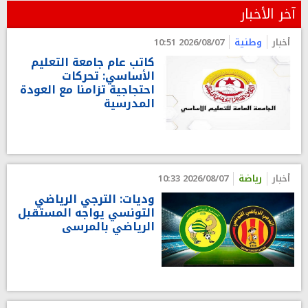
آخر الأخبار
أخبار
وطنية
2026/08/07 10:51
كاتب عام جامعة التعليم
الأساسي: تحركات
احتجاجية تزامنا مع العودة
المدرسية
أخبار
رياضة
2026/08/07 10:33
وديات: الترجي الرياضي
التونسي يواجه المستقبل
الرياضي بالمرسى