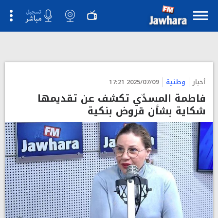
">
أخبار
وطنية
2025/07/09 17:21
فاطمة المسدّي تكشف عن تقديمها
شكاية بشأن قروض بنكية