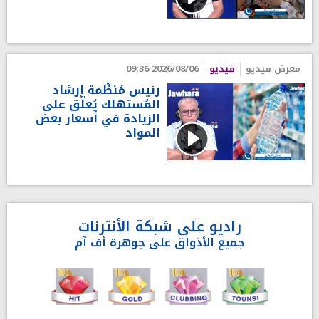
معرض فيديو
فيديو
2026/08/06 09:36
رئيس مُنظّمة إرشاد
المُستهلك يُعلّق على
الزيادة في أسعار بعض
المواد
راديو على شبكة الأنترنات
جميع الأذواق على جوهرة أف آم