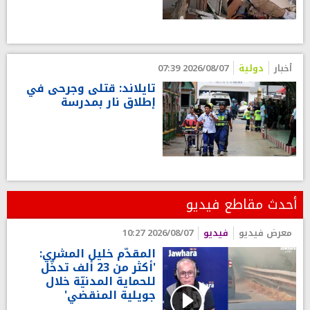
أخبار
دولية
2026/08/07 07:39
تايلاند: قتلى وجرحى في
إطلاق نار بمدرسة
أحدث مقاطع فيديو
معرض فيديو
فيديو
2026/08/07 10:27
المقدّم خليل المشري:
'أكثر من 23 ألف تدخّل
للحماية المدنيّة خلال
جويلية المنقضي'