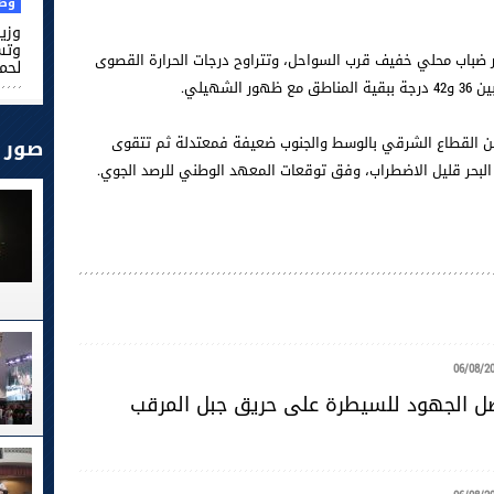
وطن
وزير
وتس
اليوم السبت 10 أوت 2024، ظهور ضباب محلي خفيف قرب السواحل، وتتراوح درجات الحرارة القصوى
لحم
من القطاع الشرقي بالوسط والجنوب ضعيفة فمعتدلة ثم تتقوى
صور
 البحر قليل الاضطراب، وفق توقعات المعهد الوطني للرصد الجوي.
06/08/2
صل الجهود للسيطرة على حريق جبل المرقب