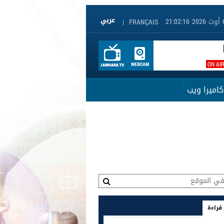
|
FRANÇAIS
ON AI
كاميرا ويب
 قراءة