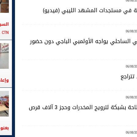
06/08/2
ية في مستجدات المشهد الليبي (فيديو)
السي
06/08/2
CTN على متن الباخرة تانيت
ضي الساحلي يواجه الأولمبي الباجي دون حضور
06/08/2
تتراجع
وإعا
06/08/2
سوسة: الإطاحة بشبكة لترويج المخدرات وحجز 3 آلاف قرص
بعنوا
06/08/2