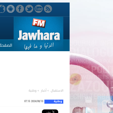
الصفحة 
الاستقبال
>
أخبار
>
وطنية
وطنية
2024/08/10 07:15