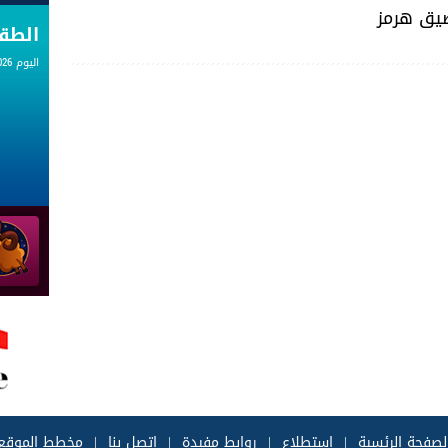
ضيق هرمز
الط
اليوم 06.08.2026
لصفحة الرئسية
|
إستطلاع
|
روابط مفيدة
|
إتصل بنا
|
مخطط الموقع