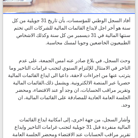
أفاد السجل الوطني للمؤسسات، بأن تاريخ 31 جويلية من كل
سنة هو آخر اجل لايداع القائمات المالية للشركات التي تختم
سنتها المالية في 31 ديسمبر من كل سنة وكذلك الاشخاص
الطبيعيون الخاضعين وجوبا لمسك محاسبة.
وحث السجل، في بلاغ صادر عنه امس الجمعة، على عدم
التاخر في الامتثال للإلتزام السنوي لتجنب غرامات التاخير وما
يترتب عنها من اجراءات لاحقة، داعيا الى ايداع القائمات المالية
حصريا عبر المنصة الالكترونية. ويشمل ذلك،القائمات المالية
وتقرير مراقب الحسابات، ان وجد أو عند الاقتضاء، ومحضر
الجلسة العامة العادية للمصادقة على القائمات المالية، ان
وجد.
وأشار السجل، من جهة اخرى، إلى امكانية ايداع القائمات
المالية منفردة قبل 31 جويلية لتجنب غرامات التاخير وايداع
تقرير مراقب الحسابات عند الاقتضاء ومحضر الجلسة العامة