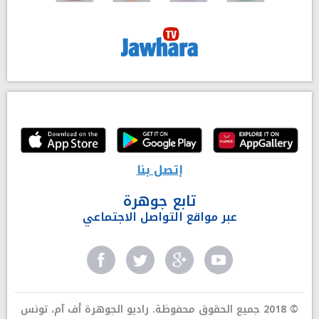
إتصل بنا
تابع جوهرة
عبر مواقع التواصل الاجتماعي
© 2018 جميع الحقوق محفوظة. راديو الجوهرة أف آم، تونس