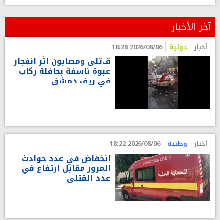
آخر الأخبار
أخبار
دولية
2026/08/06 18:26
قـ.تلى ومصابون اثر انفجار
عبوة ناسفة بحافلة ركاب
في ريف دمشق
أخبار
وطنية
2026/08/06 18:22
انخفاض في عدد حوادث
المرور مقابل ارتفاع في
عدد القتلى