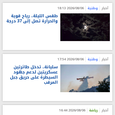
أخبار
وطنية
2026/08/06 18:13
طقس الليلة.. رياح قوية
والحرارة تصل إلى 37 درجة
أخبار
وطنية
2026/08/06 17:54
سليانة.. تدخل طائرتين
عسكريتين لدعم جهود
السيطرة على حريق جبل
المرقب
أخبار
رياضة
2026/08/06 16:44