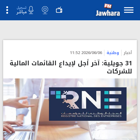
أخبار
وطنية
2026/06/06 11:52
31 جويلية: آخر أجل لإيداع القائمات المالية
للشركات