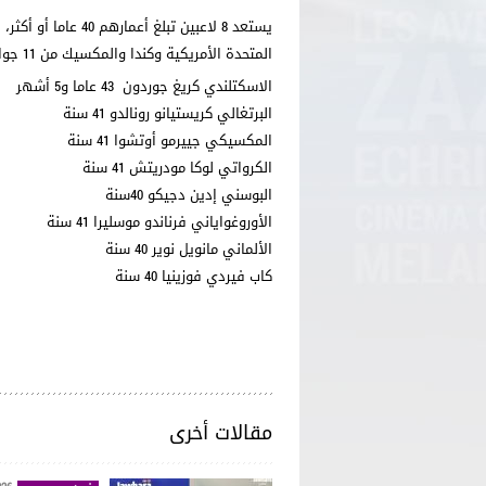
المتحدة الأمريكية وكندا والمكسيك من 11 جوان إلى 19 جويلية المقبل.
الاسكتلندي كريغ جوردون 43 عاما و5 أشهر
البرتغالي كريستيانو رونالدو 41 سنة
المكسيكي جييرمو أوتشوا 41 سنة
الكرواتي لوكا مودريتش 41 سنة
البوسني إدين دجيكو 40سنة
الأوروغواياني فرناندو موسليرا 41 سنة
الألماني مانويل نوير 40 سنة
كاب فيردي فوزينيا 40 سنة
مقالات أخرى