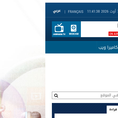
|
FRANÇAIS
ON AI
كاميرا ويب
 قراءة