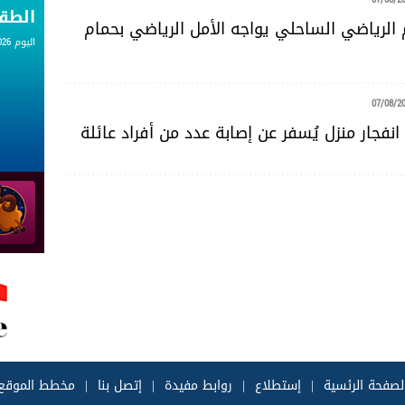
الط
 الرياضي الساحلي يواجه الأمل الرياضي بحمام
اليوم 07.08.2026
07/08/2
نفجار منزل يُسفر عن إصابة عدد من أفراد عائلة
لصفحة الرئسية
|
إستطلاع
|
روابط مفيدة
|
إتصل بنا
|
مخطط الموقع