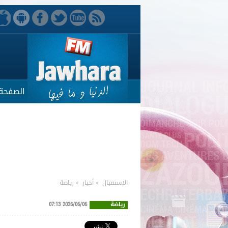
الصفحة 
الاستقبال
>
أخبار
>
رياضة
رياضة
2026/06/06 07:13