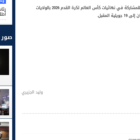
وطن
يستعد 8 لاعبين تبلغ أعمارهم 40 عاما أو أكثر، للمشاركة في نهائيات كأس العالم لكرة القدم 2026 بالولايات
رئا
أطل
صور
وليد الجزيري