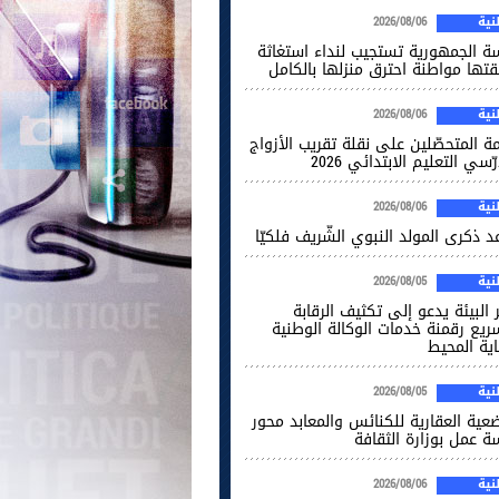
ية
2026/08/06
سة الجمهورية تستجيب لنداء استغاثة
قتها مواطنة احترق منزلها بالكامل
ية
2026/08/06
ة المتحصّلين على نقلة تقريب الأزواج
ّسي التعليم الابتدائي 2026
ية
2026/08/06
 ذكرى المولد النبوي الشّريف فلكيّا
ية
2026/08/05
 البيئة يدعو إلى تكثيف الرقابة
ريع رقمنة خدمات الوكالة الوطنية
اية المحيط
ية
2026/08/05
ضعية العقارية للكنائس والمعابد محور
ة عمل بوزارة الثقافة
ية
2026/08/06