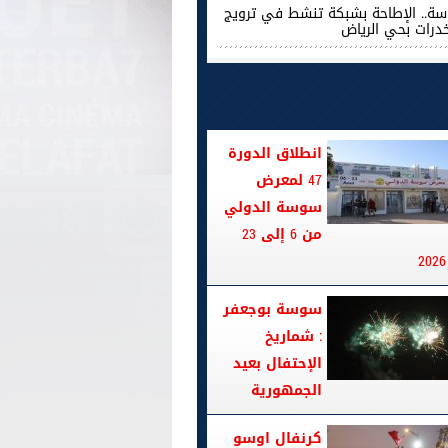
ة.. الإطاحة بشبكة تنشط في ترويج
خدرات بحي الرياض
انطلاق الدورة
47 لمعرض
سوسة الدولي
من 6 إلى 23
سوسة بوجعفر
: شماريخ
الإحتفال بعيد
الجمهورية
كرنفال اوسو