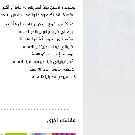
المتحدة الأمريكية وكندا والمكسيك من 11 جوان إلى 19 جويلية المقبل.
الاسكتلندي كريغ جوردون 43 عاما و5 أشهر
البرتغالي كريستيانو رونالدو 41 سنة
المكسيكي جييرمو أوتشوا 41 سنة
الكرواتي لوكا مودريتش 41 سنة
البوسني إدين دجيكو 40سنة
الأوروغواياني فرناندو موسليرا 41 سنة
الألماني مانويل نوير 40 سنة
كاب فيردي فوزينيا 40 سنة
مقالات أخرى