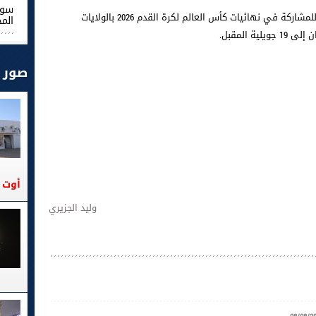
سوس
يستعد 8 لاعبين تبلغ أعمارهم 40 عاما أو أكثر، للمشاركة في نهائيات كأس العالم لكرة القدم 2026 بالولايات
الم
صور
أوت 2026
وليد الجزيري