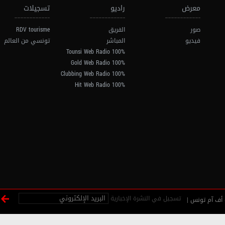
معرض
راديو
تسجيلات
صور
الفريق
RDV tourisme
فيديو
المباشر
تونسي من العالم
100% Tounsi Web Radio
100% Gold Web Radio
100% Clubbing Web Radio
100% Hit Web Radio
تسجيل في النشرة الإخبارية