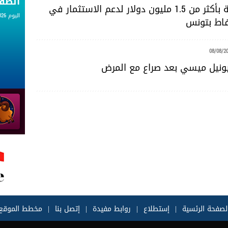
الط
منحة أمريكية بأكثر من 1.5 مليون دولار لدعم الاستثمار في
اليوم 08.08.2026
اط بتونس
08/08/2
يونيل ميسي بعد صراع مع المرض
لصفحة الرئسية
|
إستطلاع
|
روابط مفيدة
|
إتصل بنا
|
مخطط الموقع