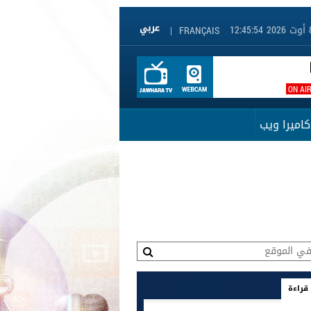
|
FRANÇAIS
ON AI
كاميرا ويب
 قراءة