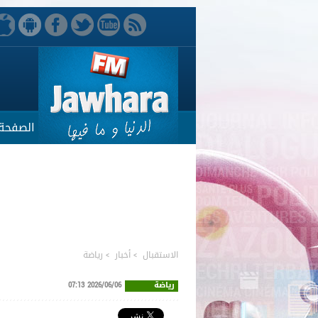
الصفحة 
الاستقبال
>
أخبار
>
رياضة
رياضة
2026/06/06 07:13