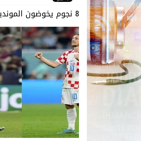
8 نجوم يخوضون المونديال في سن الـ40