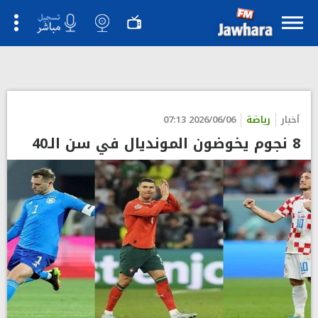
">
أخبار
رياضة
2026/06/06 07:13
8 نجوم يخوضون المونديال في سن الـ40