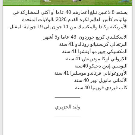
يستعد 8 لاعبين تبلغ أعمارهم 40 عاما أو أكثر، للمشاركة في
نهائيات كأس العالم لكرة القدم 2026 بالولايات المتحدة
الأمريكية وكندا والمكسيك من 11 جوان إلى 19 جويلية المقبل.
الاسكتلندي كريغ جوردون 43 عاما و5 أشهر
البرتغالي كريستيانو رونالدو 41 سنة
المكسيكي جييرمو أوتشوا 41 سنة
الكرواتي لوكا مودريتش 41 سنة
البوسني إدين دجيكو 40سنة
الأوروغواياني فرناندو موسليرا 41 سنة
الألماني مانويل نوير 40 سنة
كاب فيردي فوزينيا 40 سنة
وليد الجزيري