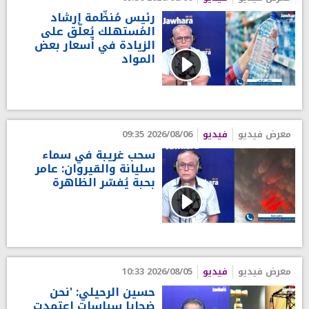
رئيس مُنظّمة إرشاد
المُستهلك يُعلّق على
الزيادة في أسعار بعض
المواد
معرض فيديو
فيديو
2026/08/06 09:35
سحب غريبة في سماء
سليانة والقيروان: عامر
بحبة يُفسّر الظاهرة
معرض فيديو
فيديو
2026/08/05 10:33
حسين الرحيلي: 'نحن
ضحايا سياسات اعتمدت