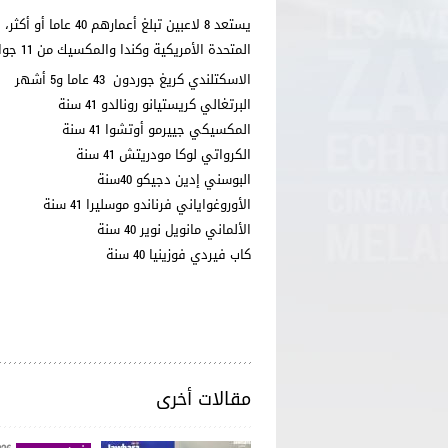
المتحدة الأمريكية وكندا والمكسيك من 11 جوان إلى 19 جويلية المقبل.
الاسكتلندي كريغ جوردون 43 عاما و5 أشهر
البرتغالي كريستيانو رونالدو 41 سنة
المكسيكي جييرمو أوتشوا 41 سنة
الكرواتي لوكا مودريتش 41 سنة
البوسني إدين دجيكو 40سنة
الأوروغواياني فرناندو موسليرا 41 سنة
الألماني مانويل نوير 40 سنة
كاب فيردي فوزينيا 40 سنة
مقالات أخرى