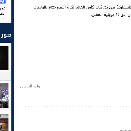
وطن
يستعد 8 لاعبين تبلغ أعمارهم 40 عاما أو أكثر، للمشاركة في نهائيات كأس العالم لكرة القدم 2026 بالولايات
فحو
الم
صور
وليد الجزيري