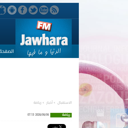
الصفحة 
الاستقبال
>
أخبار
>
رياضة
رياضة
2026/06/06 07:13