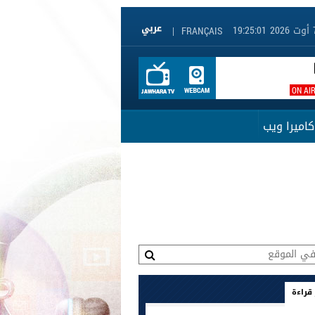
|
FRANÇAIS
ON AI
كاميرا ويب
 قراءة