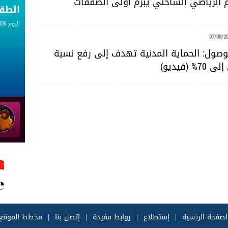
حم الرياضي الساحلي يبرم أولى الصفقات
الط
اليوم 07.08.2026
07/08/2
للوصول: الحماية المدنية تهدف إلى رفع نسبة
 (فيديو)
لصفحة الرئسية
|
إستطلاع
|
روابط مفيدة
|
إتصل بنا
|
مخطط الموقع