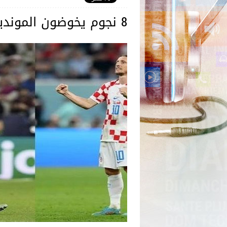
8 نجوم يخوضون المونديال في سن الـ40